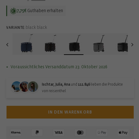
7,75€
Guthaben erhalten
black black
VARIANTE:
Voraussichtliches Versanddatum 23. Oktober 2026
Ischtar, Julia, Ana
und
111.846
lieben die Produkte
von reisenthel.
IN DEN WARENKORB