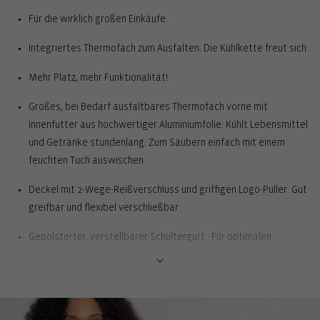
Für die wirklich großen Einkäufe.
Integriertes Thermofach zum Ausfalten. Die Kühlkette freut sich.
Mehr Platz, mehr Funktionalität!
Großes, bei Bedarf ausfaltbares Thermofach vorne mit
Innenfutter aus hochwertiger Aluminiumfolie: Kühlt Lebensmittel
und Getränke stundenlang. Zum Säubern einfach mit einem
feuchten Tuch auswischen
Deckel mit 2-Wege-Reißverschluss und griffigen Logo-Puller: Gut
greifbar und flexibel verschließbar
Gepolsterter, verstellbarer Schultergurt : Für optimalen
Tragekomfort
Stabiler Aluminiumrahmen: Für Formfestigkeit
Herausnehmbare Netz-Innentasche : Zum Unterbringen von