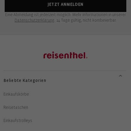
JETZT ANMELDEN
Eine Abmeldung ist jederzeit möglich. Mehr Informationen in unserer
Datenschutzerklärung
. 14 Tage gültig, nicht kombinierbar.
Beliebte Kategorien
Einkaufskörbe
Reisetaschen
Einkaufstrolleys