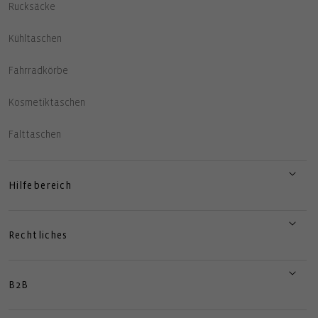
Rucksäcke
Kühltaschen
Fahrradkörbe
Kosmetiktaschen
Falttaschen
Hilfebereich
Rechtliches
B2B