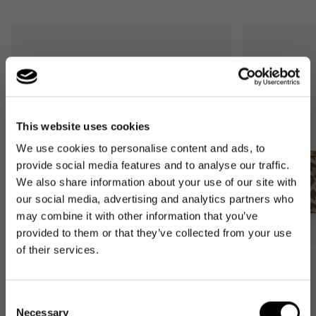
This website uses cookies
We use cookies to personalise content and ads, to
provide social media features and to analyse our traffic.
We also share information about your use of our site with
our social media, advertising and analytics partners who
may combine it with other information that you’ve
provided to them or that they’ve collected from your use
of their services.
Bestseller
Bestseller
carrybag
carrybag XS
Consent
leo macchiato
leo macchiato
Necessary
Selection