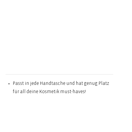
Passt in jede Handtasche und hat genug Platz
für all deine Kosmetik must-haves!