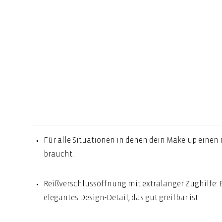
Für alle Situationen in denen dein Make-up einen 
braucht.
Reißverschlussöffnung mit extralanger Zughilfe: 
elegantes Design-Detail, das gut greifbar ist