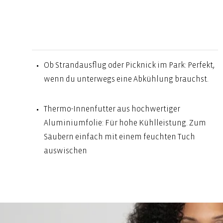
Ob Strandausflug oder Picknick im Park: Perfekt,
wenn du unterwegs eine Abkühlung brauchst.
Thermo-Innenfutter aus hochwertiger
Aluminiumfolie: Für hohe Kühlleistung. Zum
Säubern einfach mit einem feuchten Tuch
auswischen