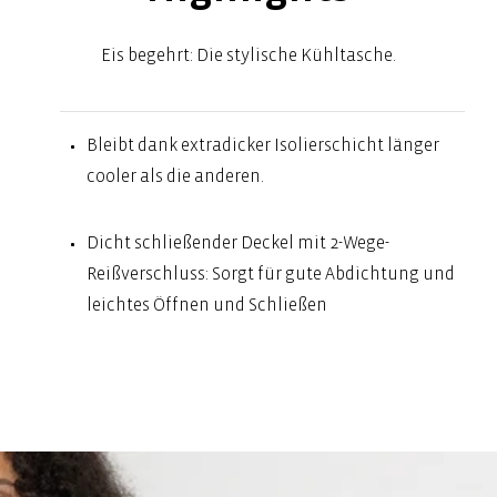
Eis begehrt: Die stylische Kühltasche.
Bleibt dank extradicker Isolierschicht länger
cooler als die anderen.
Dicht schließender Deckel mit 2-Wege-
Reißverschluss: Sorgt für gute Abdichtung und
leichtes Öffnen und Schließen