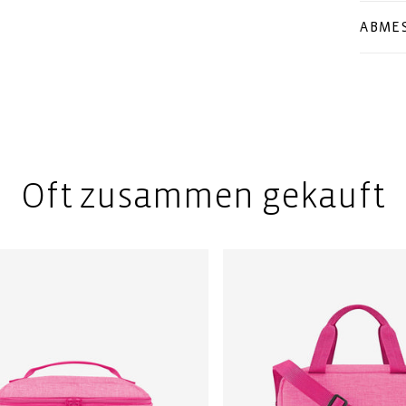
ABME
Oft zusammen gekauft