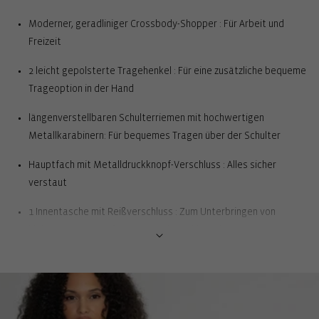
Moderner, geradliniger Crossbody-Shopper : Für Arbeit und
Freizeit
2 leicht gepolsterte Tragehenkel : Für eine zusätzliche bequeme
Trageoption in der Hand
längenverstellbaren Schulterriemen mit hochwertigen
Metallkarabinern: Für bequemes Tragen über der Schulter
Hauptfach mit Metalldruckknopf-Verschluss : Alles sicher
verstaut
1 Innentasche mit Reißverschluss : Zum Unterbringen von
kleineren Sachen wie Münzen oder Schlüssel