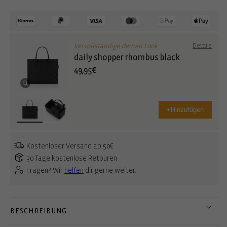
Vervollständige deinen Look
Details
daily shopper rhombus black
49,95€
+
Hinzufügen
Kostenloser Versand ab 50€
30 Tage kostenlose Retouren
Fragen? Wir
helfen
dir gerne weiter.
BESCHREIBUNG