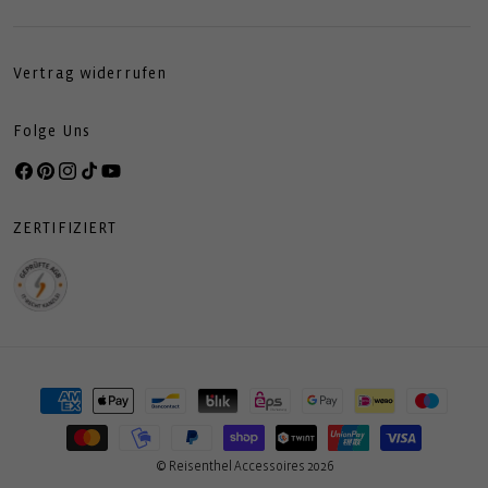
Vertrag widerrufen
Folge Uns
Facebook
Pinterest
Instagram
TikTok
YouTube
ZERTIFIZIERT
Zahlungsmethoden
© Reisenthel Accessoires 2026