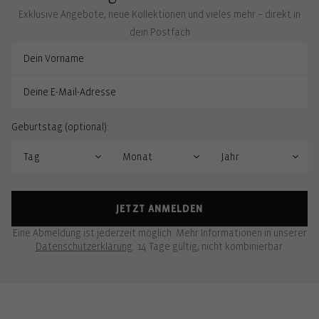
Exklusive Angebote, neue Kollektionen und vieles mehr – direkt in
dein Postfach
Geburtstag (optional):
JETZT ANMELDEN
Eine Abmeldung ist jederzeit möglich. Mehr Informationen in unserer
Datenschutzerklärung
. 14 Tage gültig, nicht kombinierbar.