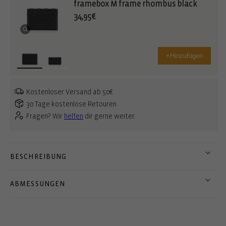
framebox M frame rhombus black
34,95€
+
Hinzufügen
Kostenloser Versand ab 50€
30 Tage kostenlose Retouren
Fragen? Wir
helfen
dir gerne weiter.
BESCHREIBUNG
ABMESSUNGEN