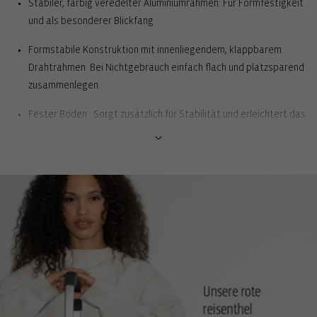
Stabiler, farbig veredelter Aluminiumrahmen: Für Formfestigkeit
und als besonderer Blickfang
Formstabile Konstruktion mit innenliegendem, klappbarem
Drahtrahmen: Bei Nichtgebrauch einfach flach und platzsparend
zusammenlegen
Fester Boden : Sorgt zusätzlich für Stabilität und erleichtert das
Befüllen, Anheben und Tragen