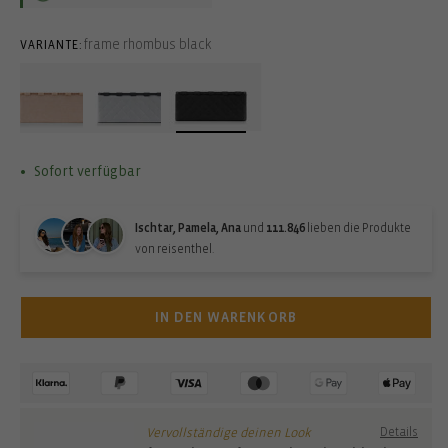
frame rhombus black
VARIANTE:
Sofort verfügbar
Ischtar, Pamela, Ana
und
111.846
lieben die Produkte
von reisenthel.
IN DEN WARENKORB
Vervollständige deinen Look
Details