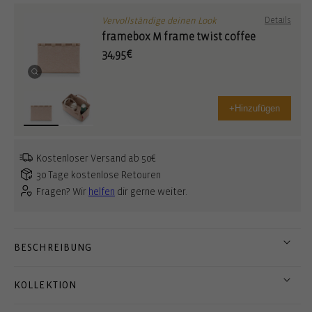
Vervollständige deinen Look
Details
framebox M frame twist coffee
34,95€
+
Hinzufügen
Kostenloser Versand ab 50€
30 Tage kostenlose Retouren
Fragen? Wir
helfen
dir gerne weiter.
BESCHREIBUNG
KOLLEKTION