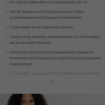
Fürs stilvolle Aufbewahren von Gegenständen aller Art.
Falls die framebox mal nicht gebraucht wird: Einfach
zusammenklappen und platzsparend aufbewahren.
7 Liter Volumen für ein aufgräumtes Zuhause.
Stabiler, farbig veredelter Aluminiumrahmen: Für Formfestigkeit
und als besonderer Blickfang
Formstabile Konstruktion mit innenliegendem, klappbarem
Drahtrahmen: Bei Nichtgebrauch einfach flach und platzsparend
zusammenlegen
Fester Boden : Sorgt zusätzlich für Stabilität und erleichtert das
Befüllen, Anheben und Tragen