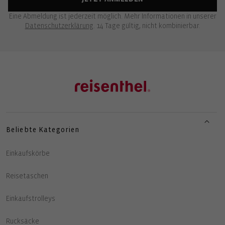
Eine Abmeldung ist jederzeit möglich. Mehr Informationen in unserer
Datenschutzerklärung
. 14 Tage gültig, nicht kombinierbar.
Beliebte Kategorien
Einkaufskörbe
Reisetaschen
Einkaufstrolleys
Rucksäcke