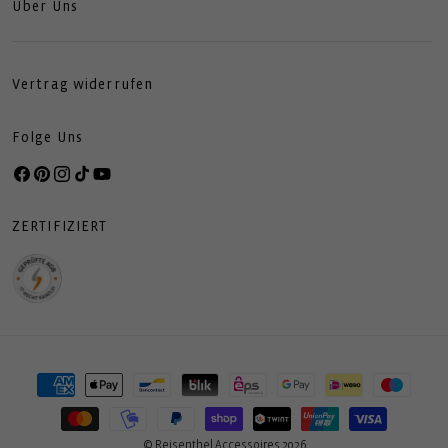
Über Uns
Vertrag widerrufen
Folge Uns
Facebook
Pinterest
Instagram
TikTok
YouTube
ZERTIFIZIERT
Zahlungsmethoden
© Reisenthel Accessoires 2026