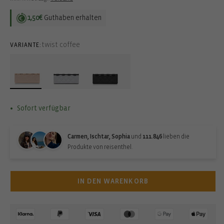
1,50€
Guthaben erhalten
twist coffee
VARIANTE:
Sofort verfügbar
Carmen, Ischtar, Sophia
und
111.846
lieben die
Produkte von reisenthel.
IN DEN WARENKORB