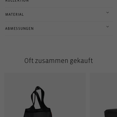
KOLLEKTION
MATERIAL
ABMESSUNGEN
Oft zusammen gekauft