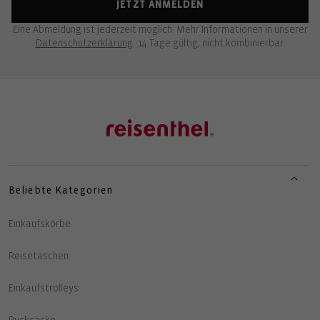
JETZT ANMELDEN
Eine Abmeldung ist jederzeit möglich. Mehr Informationen in unserer
Datenschutzerklärung
. 14 Tage gültig, nicht kombinierbar.
Beliebte Kategorien
Einkaufskörbe
Reisetaschen
Einkaufstrolleys