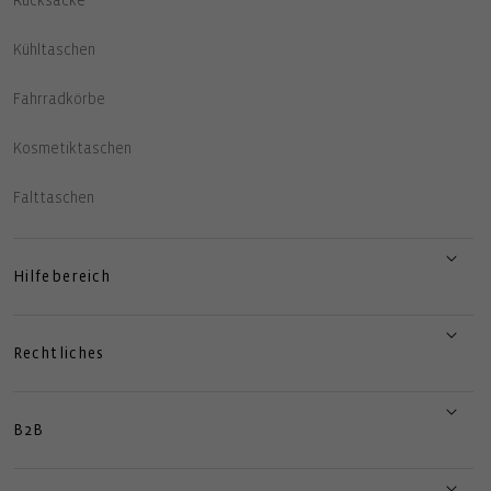
Rucksäcke
Kühltaschen
Fahrradkörbe
Kosmetiktaschen
Falttaschen
Hilfebereich
Rechtliches
B2B