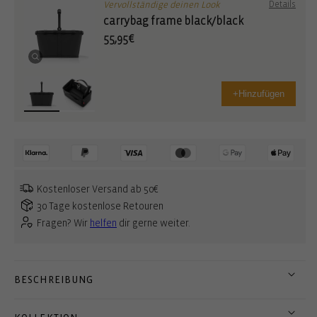
Vervollständige deinen Look
Details
carrybag frame black/black
55,95€
+
Hinzufügen
Kostenloser Versand ab 50€
30 Tage kostenlose Retouren
Fragen? Wir
helfen
dir gerne weiter.
BESCHREIBUNG