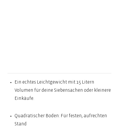
Ein echtes Leichtgewicht mit 15 Litern
Volumen für deine Siebensachen oder kleinere
Einkäufe.
Quadratischer Boden: Für festen, aufrechten
Stand