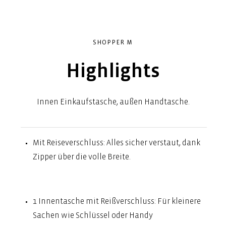
SHOPPER M
Highlights
Innen Einkaufstasche, außen Handtasche.
Mit Reiseverschluss: Alles sicher verstaut, dank
Zipper über die volle Breite.
1 Innentasche mit Reißverschluss: Für kleinere
Sachen wie Schlüssel oder Handy