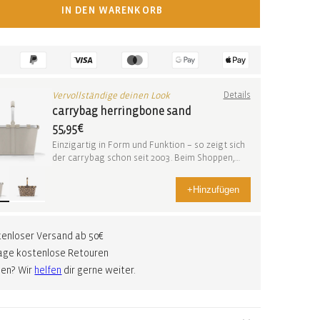
IN DEN WARENKORB
Vervollständige deinen Look
Details
carrybag herringbone sand
55,95€
Einzigartig in Form und Funktion – so zeigt sich
der carrybag schon seit 2003. Beim Shoppen,
auf ...
+
Hinzufügen
enloser Versand ab 50€
age kostenlose Retouren
gen? Wir
helfen
dir gerne weiter.