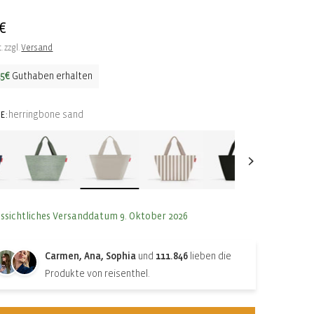
ler
€
. zzgl.
Versand
15€
Guthaben erhalten
herringbone sand
E:
ssichtliches Versanddatum 9. Oktober 2026
Carmen, Ana, Sophia
und
111.846
lieben die
Produkte von reisenthel.