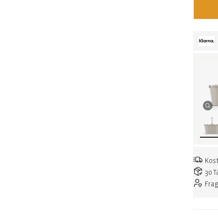
Kost
30 T
Fra