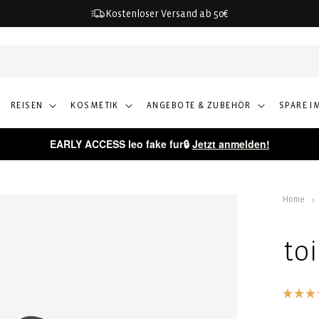
Kostenloser Versand ab 50€
REISEN
KOSMETIK
ANGEBOTE & ZUBEHÖR
SPARE I
EARLY ACCESS leo fake fur🔒
Jetzt anmelden!
Home
to