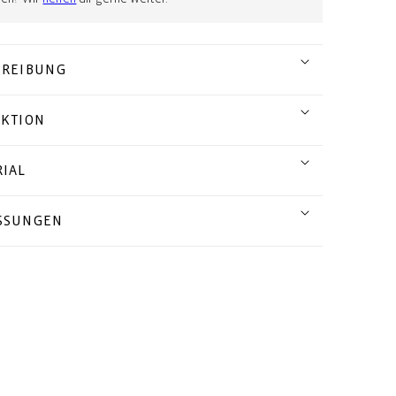
HREIBUNG
EKTION
IAL
SSUNGEN