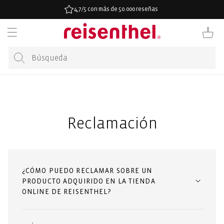
ECTAMENTE
4,7/5 con más de 50.000 reseñas
CONTENIDO
Carrito
Reclamación
¿CÓMO PUEDO RECLAMAR SOBRE UN
PRODUCTO ADQUIRIDO EN LA TIENDA
ONLINE DE REISENTHEL?