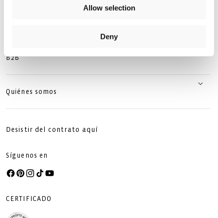
Allow selection
Asuntos jurídicos
Deny
B2B
Quiénes somos
Desistir del contrato aquí
Síguenos en
Facebook
Pinterest
Instagram
TikTok
YouTube
CERTIFICADO