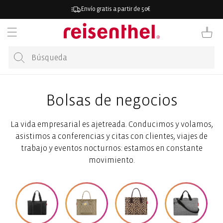
ECTAMENTE
Envío gratis a partir de 50€
CONTENIDO
Carrito
Bolsas de negocios
La vida empresarial es ajetreada. Conducimos y volamos,
asistimos a conferencias y citas con clientes, viajes de
trabajo y eventos nocturnos: estamos en constante
movimiento.