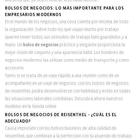
BOLSOS DE NEGOCIOS: LO MÁS IMPORTANTE PARA LOS
EMPRESARIOS MODERNOS
En el mundo de los negocios, una cosa cuenta por encima de todo:
la organización. Sobre todo los que viajan mucho por trabajo
quieren tener todos sus utensilios de trabajo bien guardados y a
mano. Un
bolso de negocios
práctico y elegante proporciona la
mejor visión de conjunto y una apariencia hábil. Los hombres de
negocios modernos las utilizan como medio de transporte y como
accesorio.
Tanto si se trata de un viaje rápido a una reunión como de un
acompañante en un viaje de negocios: con los bolsos de negocios
de reisenthel, podrá desenvolverse con habilidad y estilo en todas
las situaciones laborales cotidianas. Descubra ahora nuestros
modelos en la tienda online
BOLSOS DE NEGOCIOS DE REISENTHEL - ¿CUÁL ES EL
ADECUADO?
Causa impresión con los bolsos business de alta calidad de
reisenthel, que combinan a la perfección con tu atuendo de trabajo.