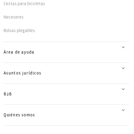
Cestas para bicicletas
Neceseres
Bolsas plegables
Área de ayuda
Asuntos jurídicos
B2B
Quiénes somos