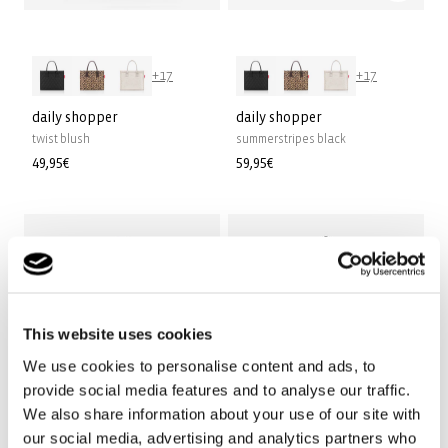
+17
+17
daily shopper
daily shopper
twist blush
summerstripes black
Precio
49,95€
Precio
59,95€
habitual
habitual
This website uses cookies
We use cookies to personalise content and ads, to
provide social media features and to analyse our traffic.
We also share information about your use of our site with
our social media, advertising and analytics partners who