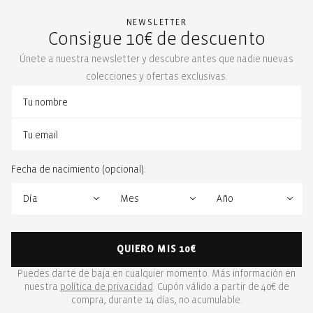
NEWSLETTER
Consigue 10€ de descuento
Únete a nuestra newsletter y descubre antes que nadie nuevas
colecciones y ofertas exclusivas.
Fecha de nacimiento (opcional):
QUIERO MIS 10€
Puedes darte de baja en cualquier momento. Más información en
nuestra
política de privacidad
. Cupón válido a partir de 40€ de
compra, durante 14 días, no acumulable.