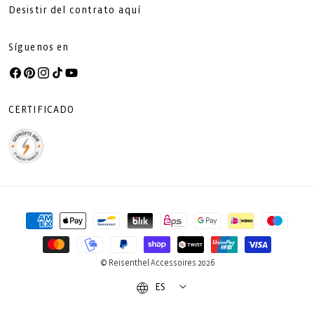
Desistir del contrato aquí
Síguenos en
Facebook
Pinterest
Instagram
TikTok
YouTube
CERTIFICADO
Formas
de
pago
© Reisenthel Accessoires 2026
ES