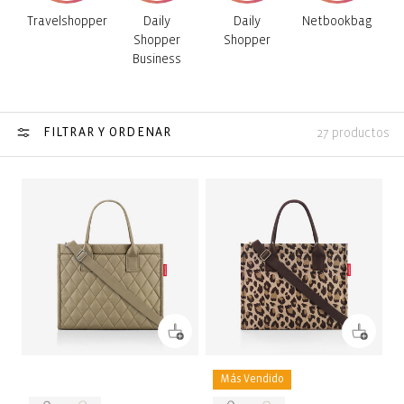
Travelshopper
Daily
Daily
Netbookbag
Shopper
Shopper
Business
FILTRAR Y ORDENAR
27 productos
Más Vendido