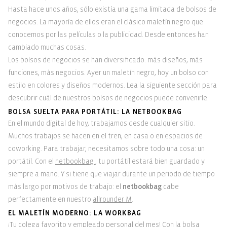
Hasta hace unos años, sólo existía una gama limitada de bolsos de
negocios. La mayoría de ellos eran el clásico maletín negro que
conocemos por las películas o la publicidad. Desde entonces han
cambiado muchas cosas.
Los bolsos de negocios se han diversificado: más diseños, más
funciones, más negocios. Ayer un maletín negro, hoy un bolso con
estilo en colores y diseños modernos. Lea la siguiente sección para
descubrir cuál de nuestros bolsos de negocios puede convenirle.
BOLSA SUELTA PARA PORTÁTIL: LA NETBOOKBAG
En el mundo digital de hoy, trabajamos desde cualquier sitio.
Muchos trabajos se hacen en el tren, en casa o en espacios de
coworking. Para trabajar, necesitamos sobre todo una cosa: un
portátil. Con el
netbookbag
, tu portátil estará bien guardado y
siempre a mano. Y si tiene que viajar durante un periodo de tiempo
más largo por motivos de trabajo: el
netbookbag
cabe
perfectamente en nuestro
allrounder M
.
EL MALETÍN MODERNO: LA WORKBAG
¡Tu colega favorito y empleado personal del mes! Con la bolsa