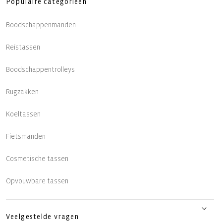
Populaire categorieën
Boodschappenmanden
Reistassen
Boodschappentrolleys
Rugzakken
Koeltassen
Fietsmanden
Cosmetische tassen
Opvouwbare tassen
Veelgestelde vragen