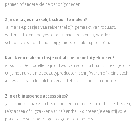
pennen of andere kleine benodigdheden.
Zijn de tasjes makkelijk schoon te maken?
Ja, make-up tasjes van reisenthel zijn gemaakt van robuust,
waterafstotend polyester en kunnen eenvoudig worden
schoongeveegd – handig bij gemorste make-up of crème.
Kan ik een make-up tasje ook als pennenetui gebruiken?
Absoluut! De modellen zijn ontworpen voor multifunctioneel gebruik.
Of je het nu vult met beautyproducten, schrijfwaren of kleine tech-
accessoires – alles blijft overzichtelijk en binnen handbereik.
Zijn er bijpassende accessoires?
Ja, je kunt de make-up tasjes perfect combineren met toilettassen,
reistassen of rugzakken van reisenthel. Zo creëer je een stijlvolle,
praktische set voor dagelijks gebruik of op reis.