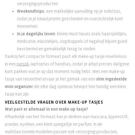
verzorgingsproducten.
Weekendtrips:
een makkelijke aanvulling op je toilettas,
zodat je je beautyitems gescheiden en overzichtelijk kunt
meenemen.
In je dagelijks leven:
kleine must-haves zoals haarspeldjes,
medicatie, elastiekjes, oogdruppels of nagelvijl blijven goed
beschermd en gemakkelijk terug te vinden.
Dankzij het compacte formaat past elk make-up tasje moeiteloos
in een
rugzak
, laptoptas of handtas, zodat je altijd precies datgene
kunt pakken wat je op dat moment nodig hebt. Met een make-up
tasje van reisenthel ervaar je het gemak van een
slim ingedeelde
mini-organizer
die elke dag opnieuw bewijst hoe handig een klein
tasje kan zijn.
VEELGESTELDE VRAGEN OVER MAKE-UP TASJES
Wat past er allemaal in een make-up tasje?
Afhankelijk van het formaat kun je denken aan mascara, lippenstift,
poeder, eyeliner, een klein spiegeltje en parfum. In de
multifunctionele modellen passen ook verzorgingsproducten,