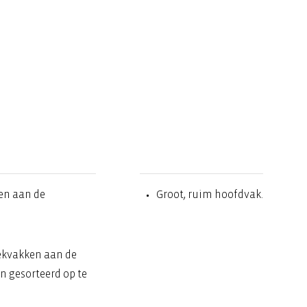
ken aan de
Groot, ruim hoofdvak.
eekvakken aan de
n gesorteerd op te