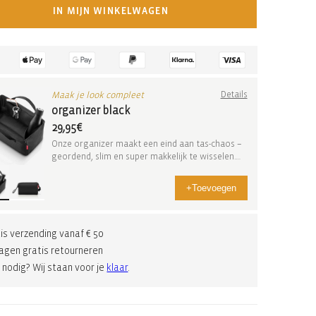
IN MIJN WINKELWAGEN
Maak je look compleet
Details
organizer black
29,95€
Onze organizer maakt een eind aan tas-chaos –
geordend, slim en super makkelijk te wisselen.
Met ...
+
Toevoegen
is verzending vanaf € 50
agen gratis retourneren
 nodig? Wij staan voor je
klaar
.