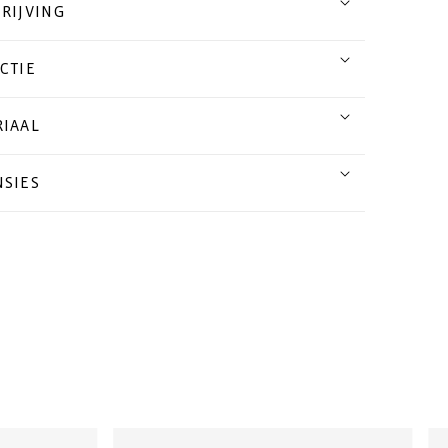
RIJVING
CTIE
IAAL
SIES