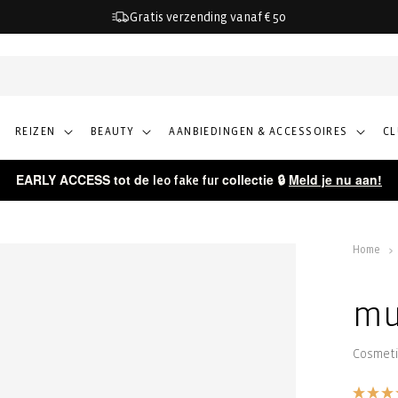
Gratis verzending vanaf € 50
REIZEN
BEAUTY
AANBIEDINGEN & ACCESSOIRES
C
EARLY ACCESS tot de
collectie 🔒
Meld je nu aan!
leo fake fur
Home
mu
Cosmeti