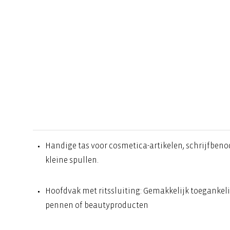
Handige tas voor cosmetica-artikelen, schrijfben
kleine spullen.
Hoofdvak met ritssluiting: Gemakkelijk toegankeli
pennen of beautyproducten