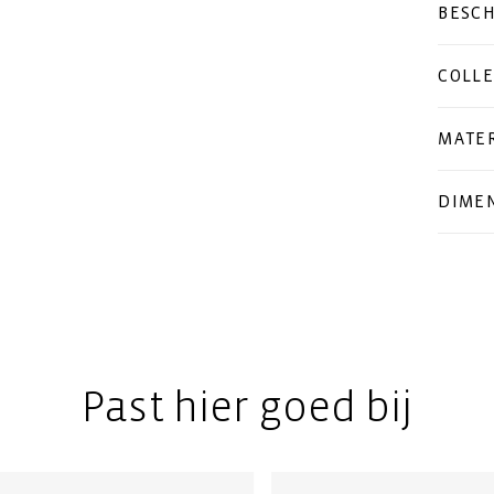
BESCH
COLLE
MATER
DIMEN
Past hier goed bij