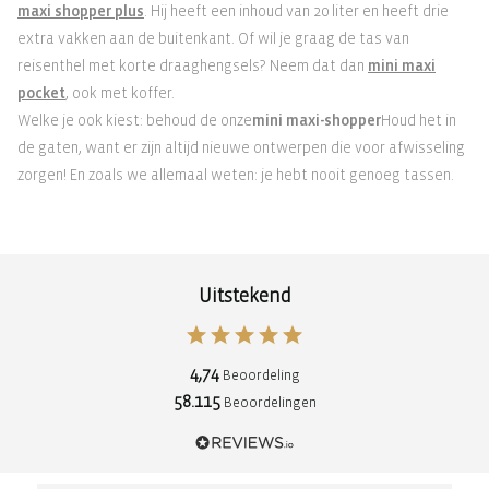
maxi shopper plus
. Hij heeft een inhoud van 20 liter en heeft drie
extra vakken aan de buitenkant. Of wil je graag de tas van
reisenthel met korte draaghengsels? Neem dat dan
mini maxi
pocket
, ook met koffer.
Welke je ook kiest: behoud de onze
mini maxi-shopper
Houd het in
de gaten, want er zijn altijd nieuwe ontwerpen die voor afwisseling
zorgen! En zoals we allemaal weten: je hebt nooit genoeg tassen.
Uitstekend
4,74
Beoordeling
58.115
Beoordelingen