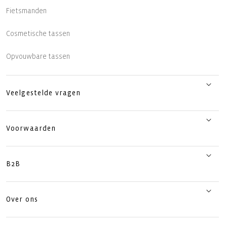
Fietsmanden
Cosmetische tassen
Opvouwbare tassen
Veelgestelde vragen
Voorwaarden
B2B
Over ons