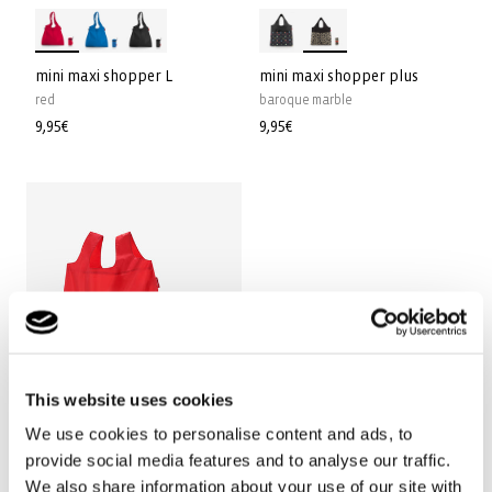
mini maxi shopper L
mini maxi shopper plus
red
baroque marble
Normale
9,95€
Normale
9,95€
prijs
prijs
This website uses cookies
We use cookies to personalise content and ads, to
provide social media features and to analyse our traffic.
We also share information about your use of our site with