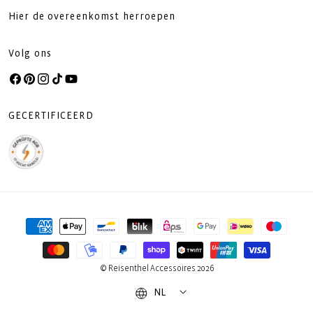
Hier de overeenkomst herroepen
Volg ons
Facebook
Pinterest
Instagram
TikTok
YouTube
GECERTIFICEERD
Betaalmethoden
© Reisenthel Accessoires 2026
NL