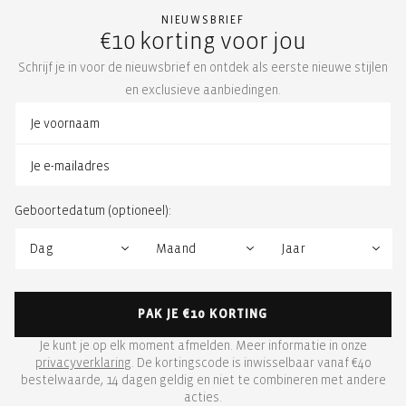
NIEUWSBRIEF
€10 korting voor jou
Schrijf je in voor de nieuwsbrief en ontdek als eerste nieuwe stijlen
en exclusieve aanbiedingen.
Geboortedatum (optioneel):
PAK JE €10 KORTING
Je kunt je op elk moment afmelden. Meer informatie in onze
privacyverklaring
. De kortingscode is inwisselbaar vanaf €40
bestelwaarde, 14 dagen geldig en niet te combineren met andere
acties.