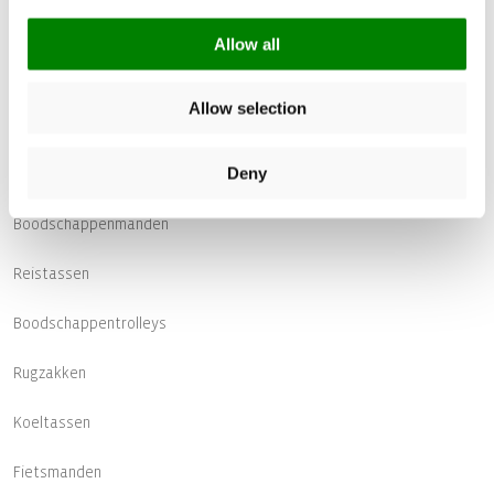
Allow all
Allow selection
Deny
Populaire categorieën
Boodschappenmanden
Reistassen
Boodschappentrolleys
Rugzakken
Koeltassen
Fietsmanden