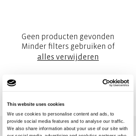
Geen producten gevonden
Minder filters gebruiken of
alles verwijderen
This website uses cookies
We use cookies to personalise content and ads, to
provide social media features and to analyse our traffic.
We also share information about your use of our site with
NIEUWSBRIEF
our social media, advertising and analytics partners who