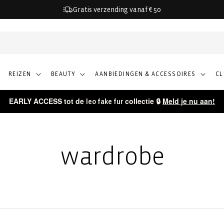
Gratis verzending vanaf € 50
REIZEN
BEAUTY
AANBIEDINGEN & ACCESSOIRES
C
EARLY ACCESS tot de
collectie 🔒
Meld je nu aan!
leo fake fur
wardrobe