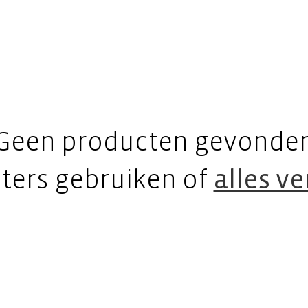
Geen producten gevonde
lters gebruiken of
alles v