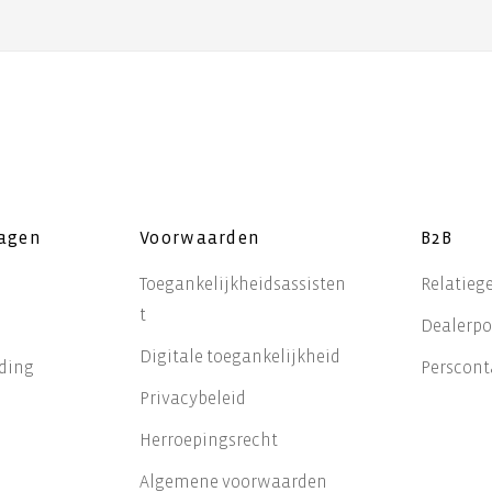
ragen
Voorwaarden
B2B
Toegankelijkheidsassisten
Relatieg
t
Dealerpo
Digitale toegankelijkheid
nding
Perscont
Privacybeleid
Herroepingsrecht
Algemene voorwaarden