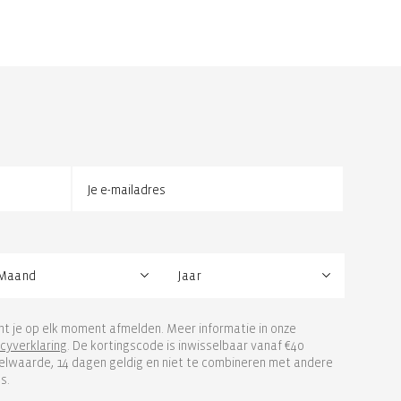
unt je op elk moment afmelden. Meer informatie in onze
acyverklaring
. De kortingscode is inwisselbaar vanaf €40
elwaarde, 14 dagen geldig en niet te combineren met andere
s.