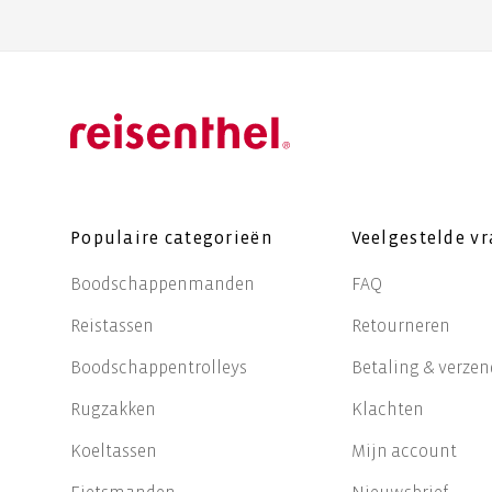
Populaire categorieën
Veelgestelde v
Boodschappenmanden
FAQ
Reistassen
Retourneren
Boodschappentrolleys
Betaling & verze
Rugzakken
Klachten
Koeltassen
Mijn account