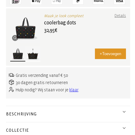
Maak je look compleet
Details
coolerbag dots
32,95€
+
Toevoegen
Gratis verzending vanaf € 50
30 dagen gratis retourneren
Hulp nodig? Wij staan voor je
klaar
.
BESCHRIJVING
COLLECTIE