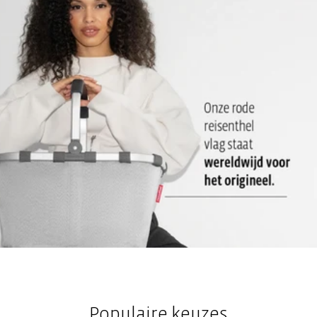
2 draaghendels: Gemakkelijk en comfortabel mee te nemen
Populaire keuzes