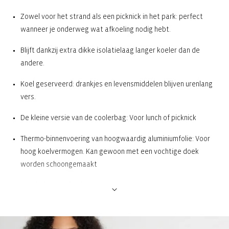
Zowel voor het strand als een picknick in het park: perfect
wanneer je onderweg wat afkoeling nodig hebt.
Blijft dankzij extra dikke isolatielaag langer koeler dan de
andere.
Koel geserveerd: drankjes en levensmiddelen blijven urenlang
vers.
De kleine versie van de coolerbag: Voor lunch of picknick
Thermo-binnenvoering van hoogwaardig aluminiumfolie: Voor
hoog koelvermogen. Kan gewoon met een vochtige doek
worden schoongemaakt
Goed afsluitend deksel met tweewegrits: Zorgt voor een
goede afdichting en kan gemakkelijk worden geopend en
gesloten