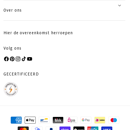
Over ons
Hier de overeenkomst herroepen
Volg ons
Facebook
Pinterest
Instagram
TikTok
YouTube
GECERTIFICEERD
Betaalmethoden