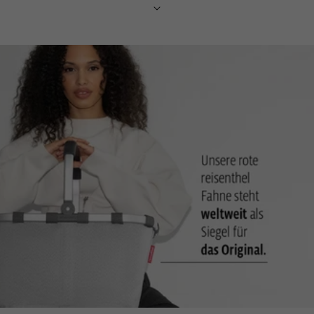
werden kann, z.B. Handy und Ladekabel
Tragegurt mit komfortabel gepolsterter Schulterauflage: Für
bequemes Tragen über der Schulter
2 Tragehenkel mit Griffpolster: Dadurch sehr angenehm als
Tasche in der Hand zu tragen