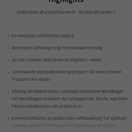
Aufgeräumt all around the world - mit dem allrounder L!
Für Kurztripps und leichtes Gepäck.
Die smarte Aufteilung sorgt für maximale Ordnung.
30 Liter Volumen: Alles da wo es hingehört - immer.
Seitenwände und Boden leicht gepolstert: Für einen sicheren
Transport des Inhalts
Öffnung mit Reißverschluss und eingearbeitetem Metallbügel:
Der Metallbügel verhindert das zuklappen der Tasche, was beim
Packen und Benutzen sehr praktisch ist.
6 Innensteckfächer zur praktischen Aufbewahrung: Für optimale
Ordnung und damit schnell auf wichtige Dinge zugegriffen