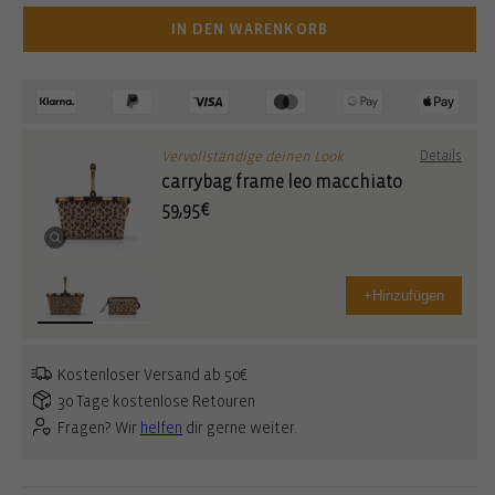
IN DEN WARENKORB
Vervollständige deinen Look
Details
carrybag frame leo macchiato
59,95€
+
Hinzufügen
Kostenloser Versand ab 50€
30 Tage kostenlose Retouren
Fragen? Wir
helfen
dir gerne weiter.