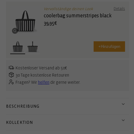
Vervollständige deinen Look
Details
coolerbag summerstripes black
39,95€
+
Hinzufügen
Kostenloser Versand ab 50€
30 Tage kostenlose Retouren
Fragen? Wir
helfen
dir gerne weiter.
BESCHREIBUNG
KOLLEKTION