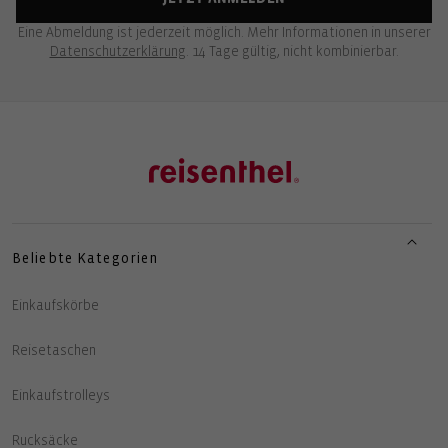
Eine Abmeldung ist jederzeit möglich. Mehr Informationen in unserer
Datenschutzerklärung
. 14 Tage gültig, nicht kombinierbar.
Beliebte Kategorien
Einkaufskörbe
Reisetaschen
Einkaufstrolleys
Rucksäcke