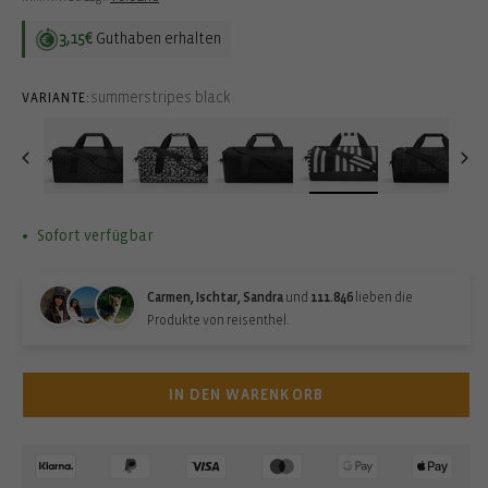
3,15€
Guthaben erhalten
summerstripes black
VARIANTE:
Sofort verfügbar
Carmen, Ischtar, Sandra
und
111.846
lieben die
Produkte von reisenthel.
IN DEN WARENKORB