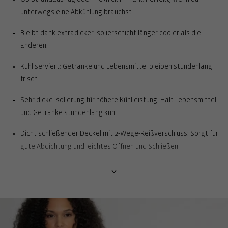
unterwegs eine Abkühlung brauchst.
Bleibt dank extradicker Isolierschicht länger cooler als die
anderen.
Kühl serviert: Getränke und Lebensmittel bleiben stundenlang
frisch.
Sehr dicke Isolierung für höhere Kühlleistung: Hält Lebensmittel
und Getränke stundenlang kühl
Dicht schließender Deckel mit 2-Wege-Reißverschluss: Sorgt für
gute Abdichtung und leichtes Öffnen und Schließen
Thermo-Innenfutter aus hochwertiger Aluminiumfolie,
pflegeleichte Handhabung: Für hohe Kühlleistung. Zum Säubern
einfach mit einem feuchten Tuch auswischen
2 Tragehenkel: Für komfortablen Transport in der Hand