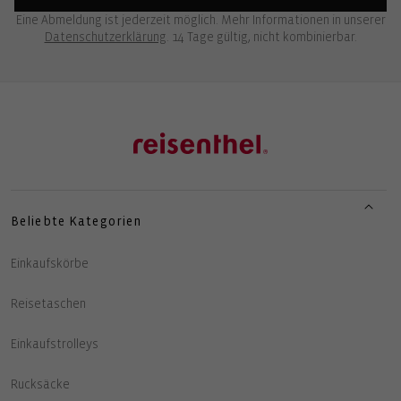
Eine Abmeldung ist jederzeit möglich. Mehr Informationen in unserer
Datenschutzerklärung
. 14 Tage gültig, nicht kombinierbar.
Beliebte Kategorien
Einkaufskörbe
Reisetaschen
Einkaufstrolleys
Rucksäcke