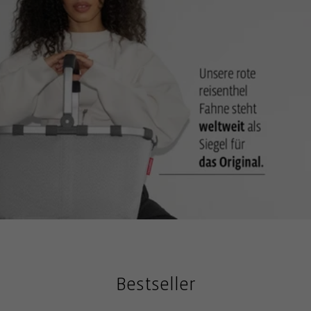
Stabiler widerstandsfähiger Boden: Aufrechter Stand ist
dadurch gewährleistet
Bestseller