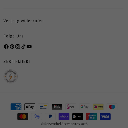
Vertrag widerrufen
Folge Uns
Facebook
Pinterest
Instagram
TikTok
YouTube
ZERTIFIZIERT
Zahlungsmethoden
© Reisenthel Accessoires 2026