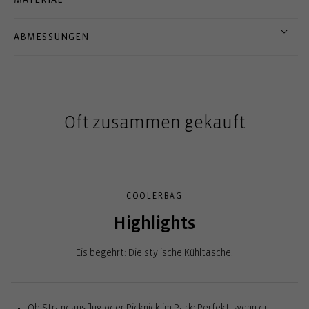
ABMESSUNGEN
Oft zusammen gekauft
COOLERBAG
Highlights
Eis begehrt: Die stylische Kühltasche.
Ob Strandausflug oder Picknick im Park: Perfekt, wenn du