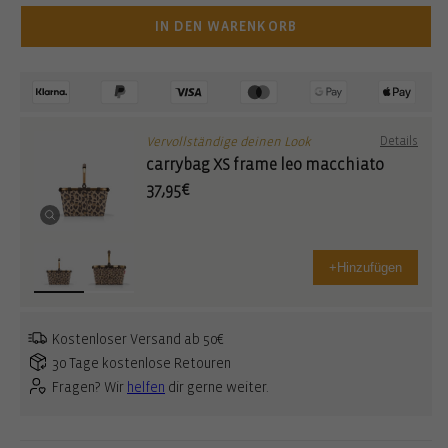
IN DEN WARENKORB
Vervollständige deinen Look
Details
carrybag XS frame leo macchiato
37,95€
+
Hinzufügen
Kostenloser Versand ab 50€
30 Tage kostenlose Retouren
Fragen? Wir
helfen
dir gerne weiter.