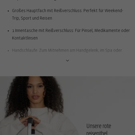
Großes Hauptfach mit Reißverschluss: Perfekt für Weekend-
Trip, Sport und Reisen
1 Innentasche mit Reißverschluss: Für Pinsel, Medikamente oder
Kontaktlinsen
Handschlaufe: Zum Mitnehmen am Handgelenk, im Spa oder
Schwimmbad