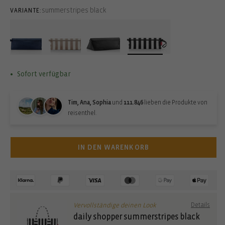
summerstripes black
VARIANTE:
Sofort verfügbar
Tim, Ana, Sophia
und
111.846
lieben die Produkte von
reisenthel.
IN DEN WARENKORB
Vervollständige deinen Look
Details
daily shopper summerstripes black