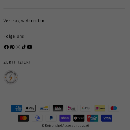
Vertrag widerrufen
Folge Uns
Facebook
Pinterest
Instagram
TikTok
YouTube
ZERTIFIZIERT
Zahlungsmethoden
© Reisenthel Accessoires 2026