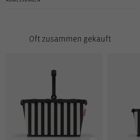
ABMESSUNGEN
Oft zusammen gekauft