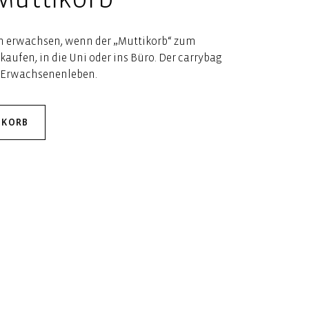
ch erwachsen, wenn der „Muttikorb“ zum
kaufen, in die Uni oder ins Büro. Der carrybag
e Erwachsenenleben.
IKORB