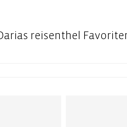
Darias reisenthel Favorite