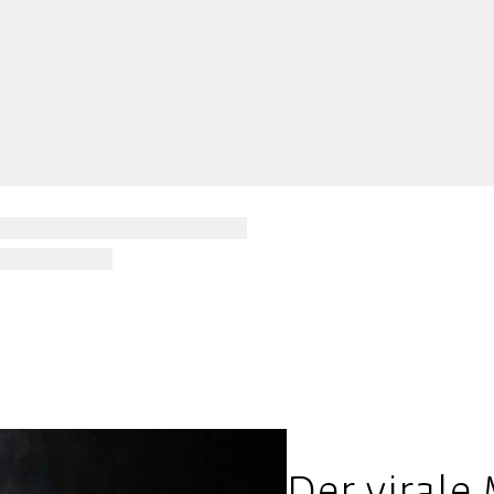
Der virale