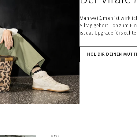
Man weiß, man ist wirkli
Alltag gehört – ob zum Ein
ist das Upgrade fürs echt
HOL DIR DEINEN MUTT
NEU