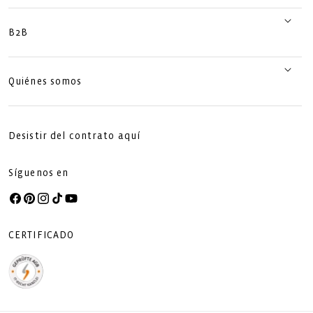
B2B
Quiénes somos
Desistir del contrato aquí
Síguenos en
Facebook
Pinterest
Instagram
TikTok
YouTube
CERTIFICADO