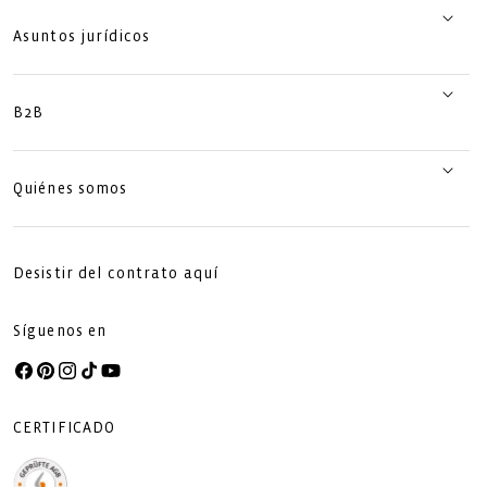
Asuntos jurídicos
B2B
Quiénes somos
Desistir del contrato aquí
Síguenos en
Facebook
Pinterest
Instagram
TikTok
YouTube
CERTIFICADO