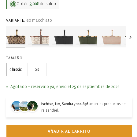
Obtén
3,00€
de saldo
leo macchiato
VARIANTE:
TAMAÑO:
classic
xs
Agotado – resérvalo ya, envío el 25 de septiembre de 2026
Ischtar, Tim, Sandra
y
111.846
aman los productos de
reisenthel.
AÑADIR AL CARRITO