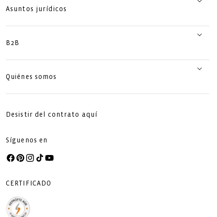
Asuntos jurídicos
B2B
Quiénes somos
Desistir del contrato aquí
Síguenos en
Facebook
Pinterest
Instagram
TikTok
YouTube
CERTIFICADO