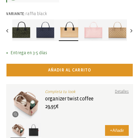
raffia black
VARIANTE:
Entrega en 3-5 días
AÑADIR AL CARRITO
Completa tu look
Detalles
organizer twist coffee
29,95€
+
Añadir