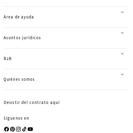
Área de ayuda
Asuntos jurídicos
B2B
Quiénes somos
Desistir del contrato aquí
Síguenos en
Facebook
Pinterest
Instagram
TikTok
YouTube