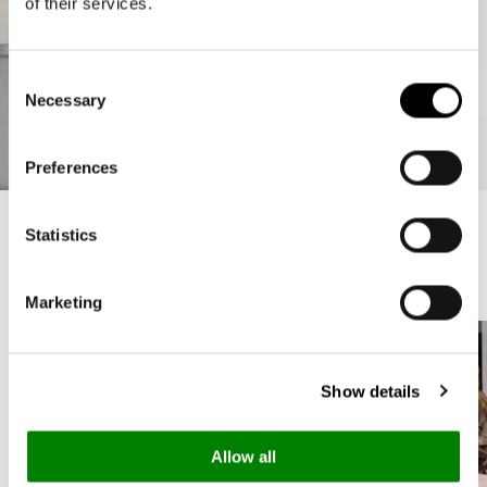
of their services.
Consent
Necessary
Selection
Preferences
Statistics
Inspiration
Marketing
Show details
Allow all