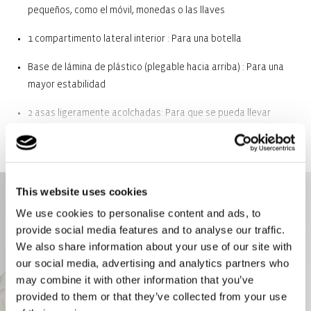
pequeños, como el móvil, monedas o las llaves
1 compartimento lateral interior : Para una botella
Base de lámina de plástico (plegable hacia arriba) : Para una
mayor estabilidad
2 asas ligeramente acolchadas: Para que se pueda llevar
cómodamente al hombro o en la mano
Material superior: Tejido de poliéster reciclado, hidrófugo:
Resistente, duradero, hidrófugo
This website uses cookies
We use cookies to personalise content and ads, to
provide social media features and to analyse our traffic.
We also share information about your use of our site with
our social media, advertising and analytics partners who
may combine it with other information that you’ve
provided to them or that they’ve collected from your use