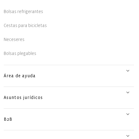
Bolsas refrigerantes
Cestas para bicicletas
Neceseres
Bolsas plegables
Área de ayuda
Asuntos jurídicos
B2B