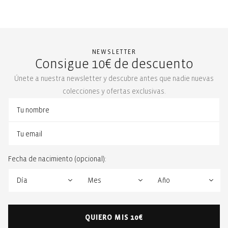
NEWSLETTER
Consigue 10€ de descuento
Únete a nuestra newsletter y descubre antes que nadie nuevas
colecciones y ofertas exclusivas.
Fecha de nacimiento (opcional):
QUIERO MIS 10€