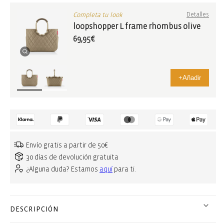
Completa tu look
Detalles
loopshopper L frame rhombus olive
69,95€
+
Añadir
Envío gratis a partir de 50€
30 días de devolución gratuita
¿Alguna duda? Estamos
aquí
para ti.
DESCRIPCIÓN