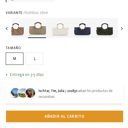
rhombus olive
VARIANTE:
TAMAÑO:
M
L
Entrega en 3-5 días
Ischtar, Tim, Julia
y
101830
aman los productos de
reisenthel.
AÑADIR AL CARRITO