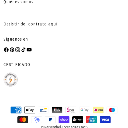
Quiénes somos
Desistir del contrato aquí
Síguenos en
Facebook
Pinterest
Instagram
TikTok
YouTube
CERTIFICADO
Formas
de
pago
© Reisenthel Accessoires 2026