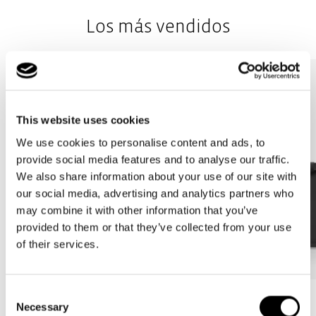
cuando no se usa
Los más vendidos
Bolsillo interior extraíble (38 x 23 x 8 cm) con tres
compartimentos: Organiza con estilo: ¡el complemento
perfecto!
This website uses cookies
We use cookies to personalise content and ads, to
provide social media features and to analyse our traffic.
We also share information about your use of our site with
our social media, advertising and analytics partners who
may combine it with other information that you’ve
provided to them or that they’ve collected from your use
of their services.
Consent
Más Vendido
Más Vendido
Necessary
Selection