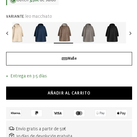
leo macchiato
VARIANTE:
Maße
Entrega en 3-5 días
AÑADIR AL CARRITO
Envío gratis a partir de 50€
30 días de devolución gratuita