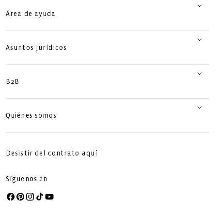
Área de ayuda
Asuntos jurídicos
B2B
Quiénes somos
Desistir del contrato aquí
Síguenos en
Facebook
Pinterest
Instagram
TikTok
YouTube