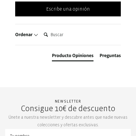
Escribe una opinión
Buscar:
Ordenar
Producto Opiniones
Preguntas
NEWSLETTER
Consigue 10€ de descuento
Únete a nuestra newsletter y descubre antes que nadie nuevas
colecciones y ofertas exclusivas.