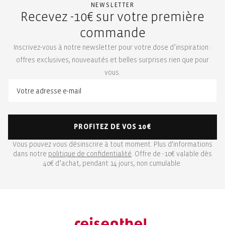
NEWSLETTER
Recevez -10€ sur votre première
commande
Inscrivez-vous à notre newsletter pour votre dose d’inspiration :
offres exclusives, nouveautés et belles surprises rien que pour
vous.
PROFITEZ DE VOS 10€
Vous pouvez vous désinscrire à tout moment. Plus d'informations
dans notre
politique de confidentialité
. Offre de -10€ valable dès
40€ d’achat, pendant 14 jours, non cumulable.