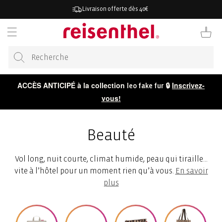
RECTEMENT
Livraison offerte dès 40€
 CONTENU
Panier
ACCÈS ANTICIPÉ à la collection
🔒
Inscrivez-
leo fake fur
vous!
Beauté
Vol long, nuit courte, climat humide, peau qui tiraille…
vite à l’hôtel pour un moment rien qu’à vous.
En savoir
plus