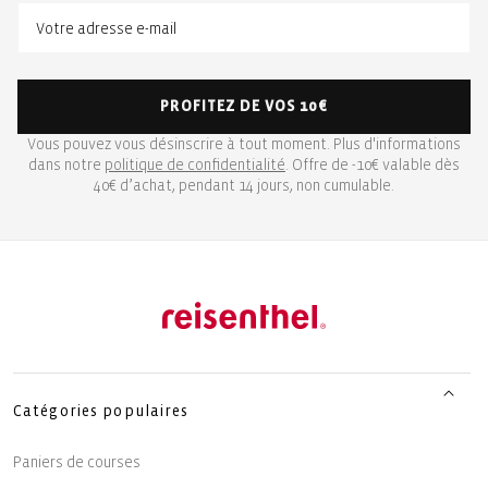
PROFITEZ DE VOS 10€
Vous pouvez vous désinscrire à tout moment. Plus d'informations
dans notre
politique de confidentialité
. Offre de -10€ valable dès
40€ d’achat, pendant 14 jours, non cumulable.
Catégories populaires
Paniers de courses