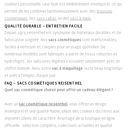
couleurs personnelle. Leur look est délibérément intemporel, ce qui
permet de les combiner harmonieusement avec des
trousses
cosmetiques
, des
sacs cabas
ou des
sacs à main.
QUALITÉ DURABLE – ENTRETIEN FACILE
Depuis 1971, reisenthel est synonyme de matériaux durables et de
fabrication soignée. Nos
sacs cosmétiques
sont indéformables,
faciles à nettoyer et conçues pour un usage quotidien. De
nombreux modèles sont fabriqués à partir de tissus robustes et
hydrofuges ; les salissures légères s'essuient simplement avec un
chiffon humide. Ainsi, votre
sac à maquillage
reste beau longtemps
et prêt à l'emploi chaque jour.
FAQ – SACS COSMÉTIQUES REISENTHEL
Quel sac cosmétique choisir pour offrir un cadeau élégant ?
Avec un
sac cosmétique reisenthel
, vous offrez un design
intemporel et une qualité fiable, allant des couleurs discrètes aux
imprimés pleins de caractère. Avantage de la boutique en ligne
officielle : sélection complète, collections actuelles et qualité