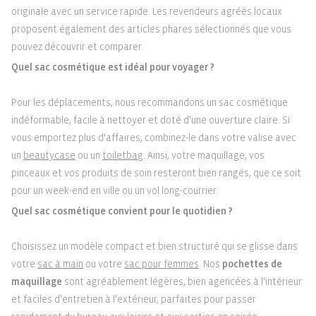
originale avec un service rapide. Les revendeurs agréés locaux
proposent également des articles phares sélectionnés que vous
pouvez découvrir et comparer.
Quel sac cosmétique est idéal pour voyager ?
Pour les déplacements, nous recommandons un sac cosmétique
indéformable, facile à nettoyer et doté d'une ouverture claire. Si
vous emportez plus d'affaires, combinez-le dans votre valise avec
un
beautycase
ou un
toiletbag
. Ainsi, votre maquillage, vos
pinceaux et vos produits de soin resteront bien rangés, que ce soit
pour un week-end en ville ou un vol long-courrier.
Quel sac cosmétique convient pour le quotidien ?
Choisissez un modèle compact et bien structuré qui se glisse dans
votre
sac à main
ou votre
sac pour femmes
. Nos
pochettes de
maquillage
sont agréablement légères, bien agencées à l'intérieur
et faciles d'entretien à l'extérieur, parfaites pour passer