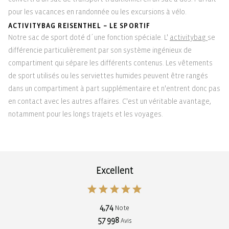
pour les vacances en randonnée ou les excursions à vélo.
ACTIVITYBAG REISENTHEL – LE SPORTIF
Notre sac de sport doté d´une fonction spéciale. L'
activitybag
se
différencie particulièrement par son système ingénieux de
compartiment qui sépare les différents contenus. Les vêtements
de sport utilisés ou les serviettes humides peuvent être rangés
dans un compartiment à part supplémentaire et n'entrent donc pas
en contact avec les autres affaires. C'est un véritable avantage,
notamment pour les longs trajets et les voyages.
Excellent
4,74
Note
57 998
Avis