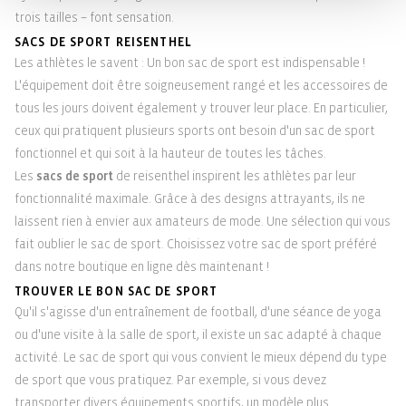
trois tailles – font sensation.
SACS DE SPORT REISENTHEL
Les athlètes le savent : Un bon sac de sport est indispensable !
L'équipement doit être soigneusement rangé et les accessoires de
tous les jours doivent également y trouver leur place. En particulier,
ceux qui pratiquent plusieurs sports ont besoin d'un sac de sport
fonctionnel et qui soit à la hauteur de toutes les tâches.
Les
sacs de sport
de reisenthel inspirent les athlètes par leur
fonctionnalité maximale. Grâce à des designs attrayants, ils ne
laissent rien à envier aux amateurs de mode. Une sélection qui vous
fait oublier le sac de sport. Choisissez votre sac de sport préféré
dans notre boutique en ligne dès maintenant !
TROUVER LE BON SAC DE SPORT
Qu'il s'agisse d'un entraînement de football, d'une séance de yoga
ou d'une visite à la salle de sport, il existe un sac adapté à chaque
activité. Le sac de sport qui vous convient le mieux dépend du type
de sport que vous pratiquez. Par exemple, si vous devez
transporter divers équipements sportifs, un modèle plus