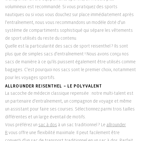
volumineux est recommandé. Si vous pratiquez des sports
nautiques ou si vous vous douchez sur place immédiatement après
l'entraînement, nous vous recommandons un modèle doté d'un
système de compartiments sophistiqué qui sépare les vêtements
de sport utilisés du reste du contenu.
Quelle est la particularité des sacs de sport reisenthel ? Ils sont
plus que de simples sacs d'entraînement ! Nous avons conçu nos
sacs de manière à ce qu'ils puissent également être utilisés comme
bagages. C'est pourquoi nos sacs sont le premier choix, notamment
pour les voyages sportifs.
ALLROUNDER REISENTHEL – LE POLYVALENT
La sacoche de médecin classique repensée : notre multi-talent est
un partenaire d'entraînement, un compagnon de voyage et même
un assistant pour faire ses courses. Sélectionnez parmi trois tailles
différentes et un large éventail de motifs.
Vous préférez un
sac à dos
à un sac traditionnel ? Le
allrounder
R
vous offre une flexibilité maximale. Il peut facilement être
converti d'un sac de transport traditionnel en un sac à dos. Parfait