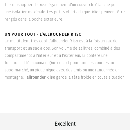
thermoshopper dispose également d'un couvercle étanche pour
une isolation maximale. Les petits objets du quotidien peuvent être
rangés dans la poche extérieure.
UN POUR TOUT - L'ALLROUNDER R ISO
Un multitalent très cool! L'
allrounder R iso
est à la fois un sac de
transport et un sac à dos. Son volume de 12 litres, combiné à des
compartiments à l'intérieur et à l'extérieur, lui confère une
fonctionnalité maximale. Que ce soit pour faire les courses au
supermarché, un pique-nique avec des amis ou une randonnée en
montagne: l'
allrounder R iso
garde la tête froide en toute situation!
Excellent