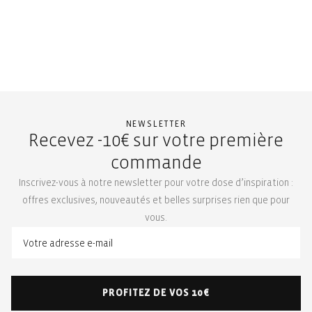
NEWSLETTER
Recevez -10€ sur votre première
commande
Inscrivez-vous à notre newsletter pour votre dose d’inspiration :
offres exclusives, nouveautés et belles surprises rien que pour
vous.
PROFITEZ DE VOS 10€