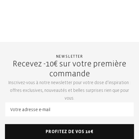
NEWSLETTER
Recevez -10€ sur votre première
commande
Inscrivez-vous à notre newsletter pour votre dose d’inspiration :
offres exclusives, nouveautés et belles surprises rien que pour
vous.
PROFITEZ DE VOS 10€