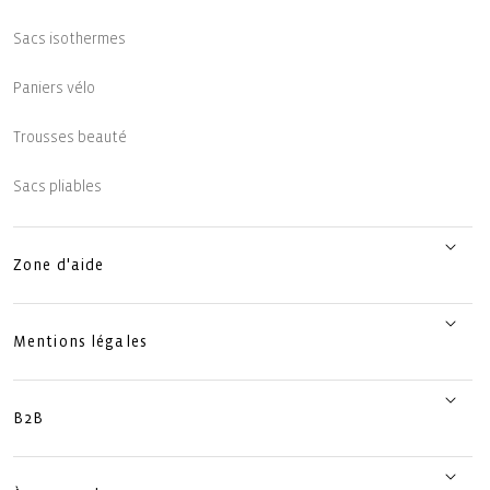
Sacs isothermes
Paniers vélo
Trousses beauté
Sacs pliables
Zone d'aide
Mentions légales
B2B