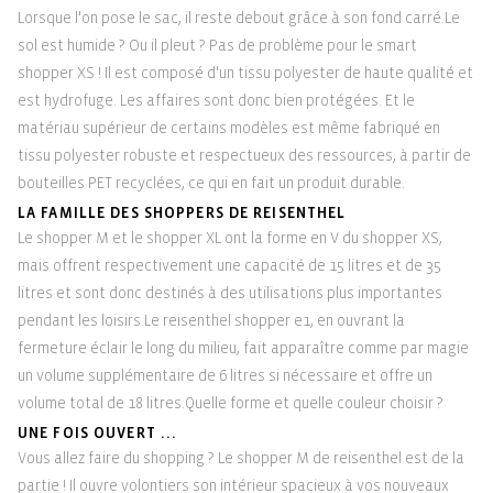
Lorsque l'on pose le sac, il reste debout grâce à son fond carré.Le
sol est humide ? Ou il pleut ? Pas de problème pour le smart
shopper XS ! Il est composé d'un tissu polyester de haute qualité et
est hydrofuge. Les affaires sont donc bien protégées. Et le
matériau supérieur de certains modèles est même fabriqué en
tissu polyester robuste et respectueux des ressources, à partir de
bouteilles PET recyclées, ce qui en fait un produit durable.
LA FAMILLE DES SHOPPERS DE REISENTHEL
Le shopper M et le shopper XL ont la forme en V du shopper XS,
mais offrent respectivement une capacité de 15 litres et de 35
litres et sont donc destinés à des utilisations plus importantes
pendant les loisirs.Le reisenthel shopper e1, en ouvrant la
fermeture éclair le long du milieu, fait apparaître comme par magie
un volume supplémentaire de 6 litres si nécessaire et offre un
volume total de 18 litres.Quelle forme et quelle couleur choisir ?
UNE FOIS OUVERT ...
Vous allez faire du shopping ? Le shopper M de reisenthel est de la
partie ! Il ouvre volontiers son intérieur spacieux à vos nouveaux