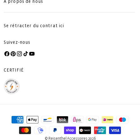
À propos de nous
Se rétracter du contrat ici
Suivez-nous
Facebook
Pinterest
Instagram
TikTok
YouTube
CERTIFIÉ
Moyens
de
paiement
© Reisenthel Accessoires 2026