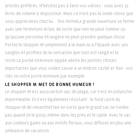
articles préférés. N'hésitez pas à faire vos valises - vous avez 15
litres de volume à disposition. Mais ce n'est pas la seule chose que
vous apprécierez chez lui.... fois ferméLa grande ouverture se ferme
avec une fermeture éclair, de sorte que rien ne peut tomber ou
qu'aucune personne étrangère ne peut prendre quelque chose.
Portez le shopper M simplement à la main ou à l'épaule avec ses
sangles et profitez de la sensation que tout est rangé et le
reste.La poche intérieure zippée abrite les petites choses
importantes que vous voulez savoir à un endroit caché et fixe - vos
clés ou votre porte-monnaie par exemple.
LE SHOPPER M MET DE BONNE HUMEUR !
Le shopper M est aussi un bon sac de plage, car il est en polyester
imperméable. Et il est également résistant : le fond carré du
shopper M de reisenthel fait en sorte que le grand sac ne tombe
pas quand on le pose, même dans les prés et le sable. Avec le sac
aux couleurs gaies ou aux motifs floraux, vous diffusez en plus une
ambiance de vacances.