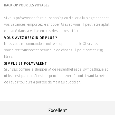
BACK-UP POUR LES VOYAGES
Si vous prévoyez de faire du shopping ou d'aller à la plage pendant
vos vacances, emportez le shopper M avec vous ! Il peut être aplati
et placé dans la valise en plus des autres affaires.
VOUS AVEZ BESOIN DE PLUS ?
Nous vous recommandons notre shopper en taille XL si vous
souhaitez transporter beaucoup de choses - il peut contenir 35
litres.
SIMPLE ET POLYVALENT
Si un sac comme le shopper M de reisenthel est si sympathique et
utile, c'est parce qu'il est en principe ouvert à tout. Il vaut la peine
de l'avoir toujours à portée de main au quotidien.
Excellent