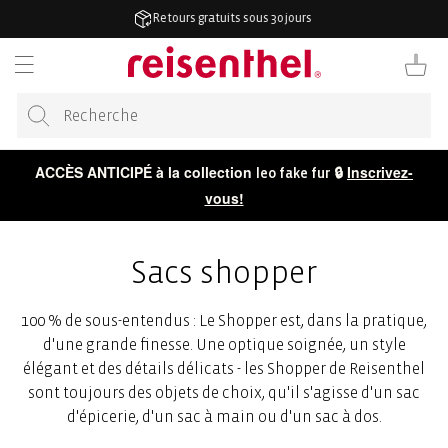
RECTEMENT
4,7/5 sur plus de 50 000 avis
 CONTENU
Panier
ACCÈS ANTICIPÉ à la collection
🔒
Inscrivez-
leo fake fur
vous!
Sacs shopper
100 % de sous-entendus : Le Shopper est, dans la pratique,
d'une grande finesse. Une optique soignée, un style
élégant et des détails délicats - les Shopper de Reisenthel
sont toujours des objets de choix, qu'il s'agisse d'un sac
d'épicerie, d'un sac à main ou d'un sac à dos.