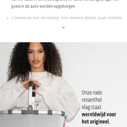
goed in de auto worden opgeborgen
1 binnenvak met ritssluiting: Voor kleinere dingen, zoals mobiele
telefoon, portemonnee of boodschappenlijstje
Stevige bodem met poten voor 100% bodemvrijheid: Biedt
stabiliteit en beschermt tegen vuil en vocht bij het neerzetten