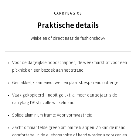
CARRYBAG XS
Praktische details
Winkelen of direct naar de fashionshow?
Voor de dagelijkse boodschappen, de weekmarkt of voor een
picknick en een bezoek aan het strand.
Gemakkelijk samenvouwen en plaatsbesparend opbergen.
Vaak gekopieerd – nooit gelukt: al meer dan 20 jaar is de
carrybag DE stijlvolle winkelmand.
Solide aluminium frame: Voor vormvastheid
Zacht ommantelde greep om om te klappen: Zo kan de mand
comfortabel in de elleboogholte of hand worden gedragen en