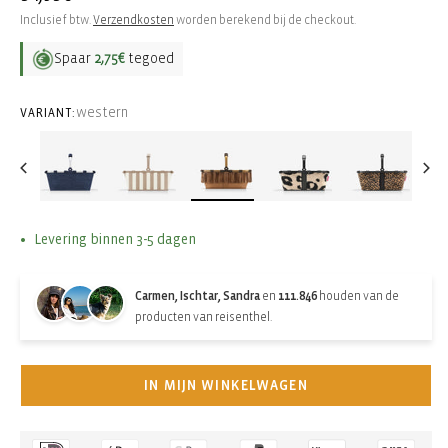
prijs
Inclusief btw.
Verzendkosten
worden berekend bij de checkout.
Spaar
2,75€
tegoed
western
VARIANT:
Levering binnen 3-5 dagen
Carmen, Ischtar, Sandra
en
111.846
houden van de
producten van reisenthel.
IN MIJN WINKELWAGEN