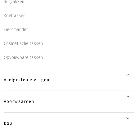
Rugzakken
Koeltassen
Fietsmanden
Cosmetische tassen
Opvouwbare tassen
Veelgestelde vragen
Voorwaarden
B2B