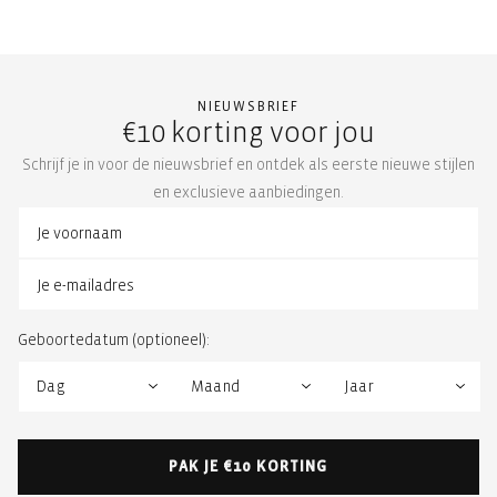
NIEUWSBRIEF
€10 korting voor jou
Schrijf je in voor de nieuwsbrief en ontdek als eerste nieuwe stijlen
en exclusieve aanbiedingen.
Geboortedatum (optioneel):
PAK JE €10 KORTING