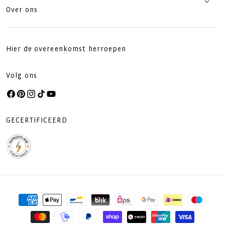
Over ons
Hier de overeenkomst herroepen
Volg ons
Facebook
Pinterest
Instagram
TikTok
YouTube
GECERTIFICEERD
Betaalmethoden