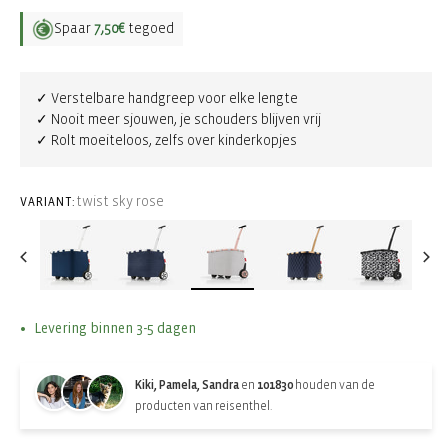
Spaar
7,50€
tegoed
✓ Verstelbare handgreep voor elke lengte
✓ Nooit meer sjouwen, je schouders blijven vrij
✓ Rolt moeiteloos, zelfs over kinderkopjes
twist sky rose
VARIANT:
Levering binnen 3-5 dagen
Kiki, Pamela, Sandra
en
101830
houden van de
producten van reisenthel.