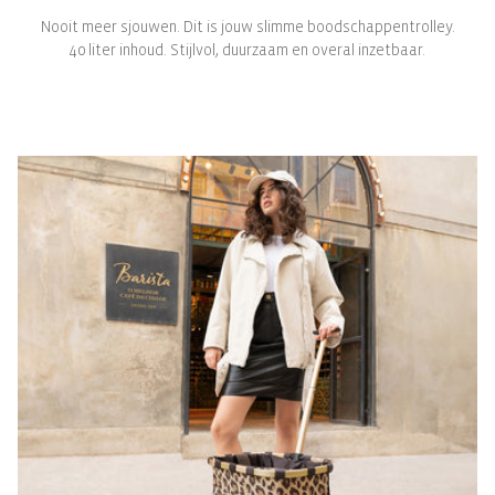
Nooit meer sjouwen. Dit is jouw slimme boodschappentrolley.
40 liter inhoud. Stijlvol, duurzaam en overal inzetbaar.