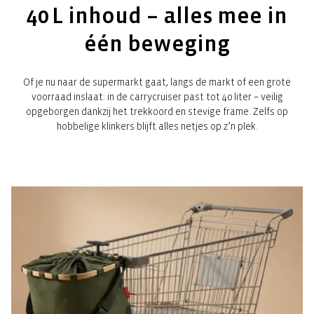
40 L inhoud – alles mee in
één beweging
Of je nu naar de supermarkt gaat, langs de markt of een grote
voorraad inslaat: in de carrycruiser past tot 40 liter – veilig
opgeborgen dankzij het trekkoord en stevige frame. Zelfs op
hobbelige klinkers blijft alles netjes op z’n plek.