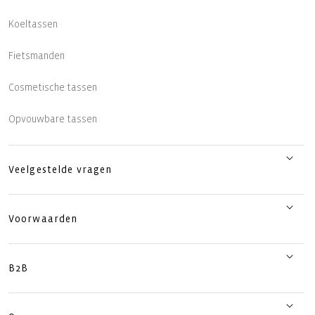
Koeltassen
Fietsmanden
Cosmetische tassen
Opvouwbare tassen
Veelgestelde vragen
Voorwaarden
B2B