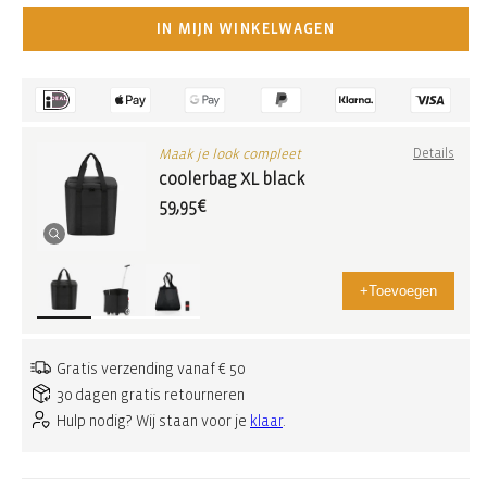
IN MIJN WINKELWAGEN
Maak je look compleet
Details
coolerbag XL black
59,95€
+
Toevoegen
Gratis verzending vanaf € 50
30 dagen gratis retourneren
Hulp nodig? Wij staan voor je
klaar
.