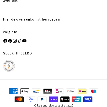
Over ons
Hier de overeenkomst herroepen
Volg ons
Facebook
Pinterest
Instagram
TikTok
YouTube
GECERTIFICEERD
Betaalmethoden
© Reisenthel Accessoires 2026