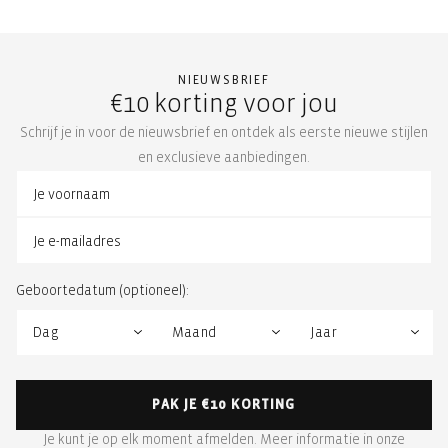
NIEUWSBRIEF
€10 korting voor jou
Schrijf je in voor de nieuwsbrief en ontdek als eerste nieuwe stijlen
en exclusieve aanbiedingen.
Geboortedatum (optioneel):
PAK JE €10 KORTING
Je kunt je op elk moment afmelden. Meer informatie in onze