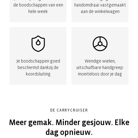
de boodschappen van een
handomdraai vastgemaakt
hele week
aan de winkelwagen
Je boodschappen goed
Wendige wielen,
beschermd dankzij de
uitschuifbare handgreep:
koordsluiting
moeiteloos door je dag
DE CARRYCRUISER
Meer gemak. Minder gesjouw. Elke
dag opnieuw.