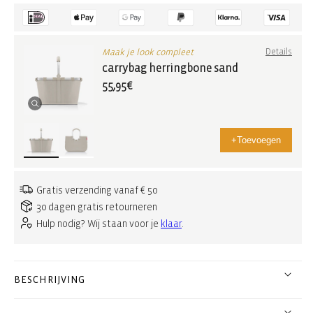
Maak je look compleet
Details
carrybag herringbone sand
55,95€
+
Toevoegen
Gratis verzending vanaf € 50
30 dagen gratis retourneren
Hulp nodig? Wij staan voor je
klaar
.
BESCHRIJVING