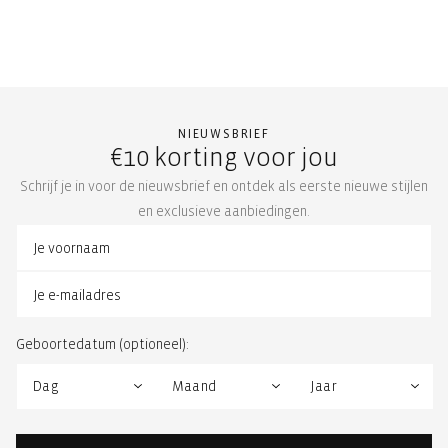
NIEUWSBRIEF
€10 korting voor jou
Schrijf je in voor de nieuwsbrief en ontdek als eerste nieuwe stijlen
en exclusieve aanbiedingen.
Geboortedatum (optioneel):