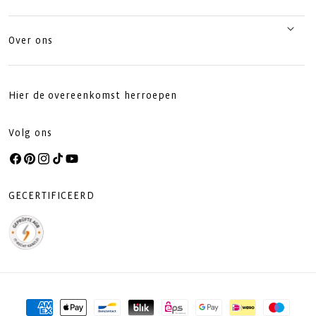
Over ons
Hier de overeenkomst herroepen
Volg ons
Facebook
Pinterest
Instagram
TikTok
YouTube
GECERTIFICEERD
Betaalmethoden