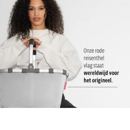
gewoon met een vochtige doek worden schoongemaakt
2 draaghendels: Voor een comfortabel vervoer in de hand
Sterke, stevige bodem: Rechtop staan is daardoor
gewaarborgd