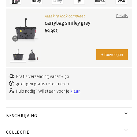
Maak je look compleet
Details
carrybag smiley grey
69,95€
+
Toevoegen
Gratis verzending vanaf € 50
30 dagen gratis retourneren
Hulp nodig? Wij staan voor je
klaar
.
BESCHRIJVING
COLLECTIE