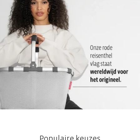
2 draaghendels: Voor een comfortabel vervoer in de hand
Sterke, stevige bodem: Rechtop staan is daardoor
gewaarborgd
Populaire keuzes