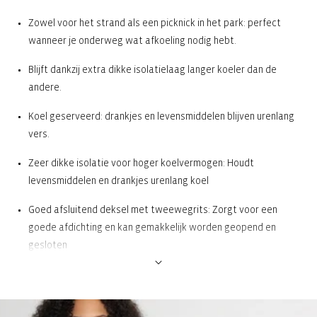
Zowel voor het strand als een picknick in het park: perfect
wanneer je onderweg wat afkoeling nodig hebt.
Blijft dankzij extra dikke isolatielaag langer koeler dan de
andere.
Koel geserveerd: drankjes en levensmiddelen blijven urenlang
vers.
Zeer dikke isolatie voor hoger koelvermogen: Houdt
levensmiddelen en drankjes urenlang koel
Goed afsluitend deksel met tweewegrits: Zorgt voor een
goede afdichting en kan gemakkelijk worden geopend en
gesloten
Thermo-binnenvoering van hoogwaardig aluminiumfolie,
gemakkelijk schoon te maken: Voor hoog koelvermogen. Kan
gewoon met een vochtige doek worden schoongemaakt