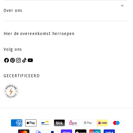
Over ons
Hier de overeenkomst herroepen
Volg ons
Facebook
Pinterest
Instagram
TikTok
YouTube
GECERTIFICEERD
Betaalmethoden