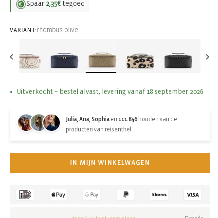
Spaar
2,35€
tegoed
rhombus olive
VARIANT:
Uitverkocht – bestel alvast, levering vanaf 18 september 2026
Julia, Ana, Sophia
en
111.846
houden van de
producten van reisenthel.
IN MIJN WINKELWAGEN