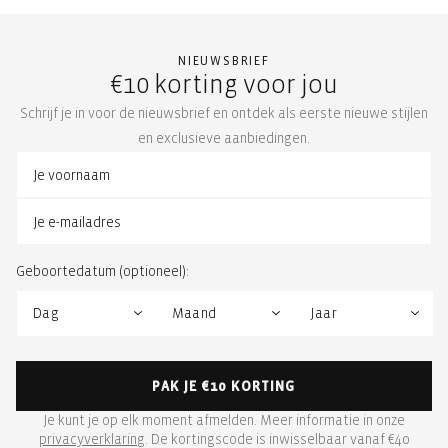
NIEUWSBRIEF
€10 korting voor jou
Schrijf je in voor de nieuwsbrief en ontdek als eerste nieuwe stijlen
en exclusieve aanbiedingen.
Geboortedatum (optioneel):
PAK JE €10 KORTING
Je kunt je op elk moment afmelden. Meer informatie in onze
privacyverklaring
. De kortingscode is inwisselbaar vanaf €40