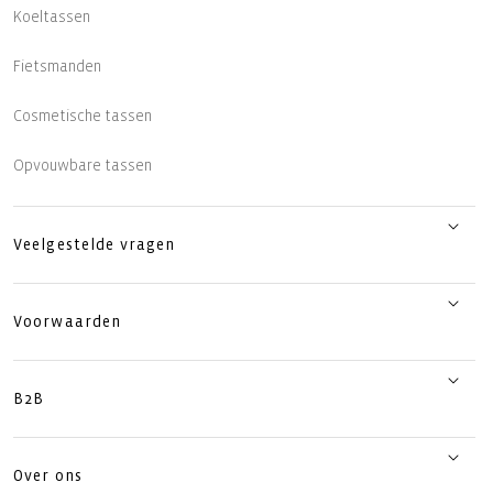
Koeltassen
Fietsmanden
Cosmetische tassen
Opvouwbare tassen
Veelgestelde vragen
Voorwaarden
B2B
Over ons