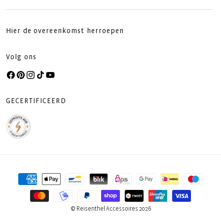
Hier de overeenkomst herroepen
Volg ons
Facebook
Pinterest
Instagram
TikTok
YouTube
GECERTIFICEERD
Betaalmethoden
© Reisenthel Accessoires 2026