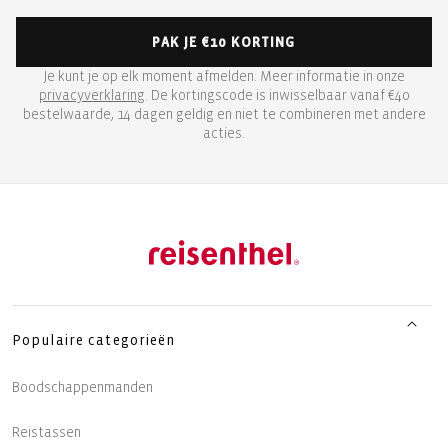
PAK JE €10 KORTING
Je kunt je op elk moment afmelden. Meer informatie in onze
privacyverklaring
. De kortingscode is inwisselbaar vanaf €40
bestelwaarde, 14 dagen geldig en niet te combineren met andere
acties.
Populaire categorieën
Boodschappenmanden
Reistassen