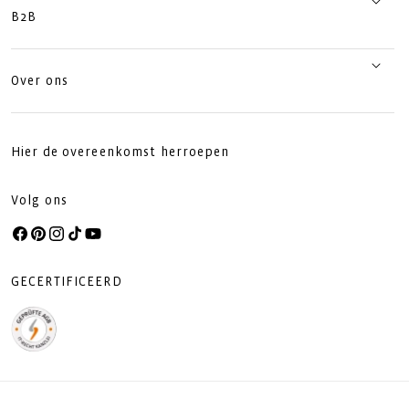
B2B
Over ons
Hier de overeenkomst herroepen
Volg ons
Facebook
Pinterest
Instagram
TikTok
YouTube
GECERTIFICEERD