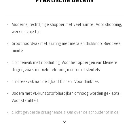
Moderne, rechtlijnige shopper met veel ruimte : Voor shopping,
werk en vrije tijd
Groot hoofdvak met sluiting met metalen drukknop: Biedt veel
ruimte
1 binnenvak met ritssluiting: Voor het opbergen van kleinere
dingen, zoals mobiele telefoon, munten of sleutels
1 insteekvak aan de zijkant binnen : Voor drinkfles
Bodem met PE-kunststofplaat (kan omhoog worden geklapt) :
Voor stabiliteit
2 licht gevoerde draaghendels: Om over de schouder of in de
hand te dragen