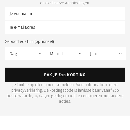
en exclusieve aanbiedingen.
Geboortedatum (optioneel):
PAK JE €10 KORTING
Je kunt je op elk moment afmelden. Meer informatie in onze
privacyverklaring
. De kortingscode is inwisselbaar vanaf €40
bestelwaarde, 14 dagen geldig en niet te combineren met andere
acties.