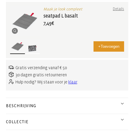
Maak je look compleet
Details
seatpad L basalt
7,49€
+
Toevoegen
Gratis verzending vanaf € 50
30 dagen gratis retourneren
Hulp nodig? Wij staan voor je
klaar
.
BESCHRIJVING
COLLECTIE