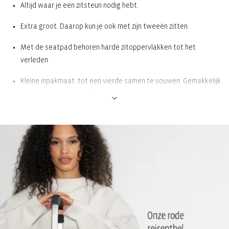
Altijd waar je een zitsteun nodig hebt.
Extra groot. Daarop kun je ook met zijn tweeën zitten.
Met de seatpad behoren harde zitoppervlakken tot het
verleden.
Kleine inpakmaat: tot een vierde samen te vouwen: Gemakkelijk
mee te nemen en op te bergen