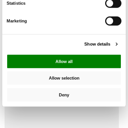
Statistics
Schrijf een review
Marketing
Zoek:
Sorteer
Show details
Product Reviews
Allow all
Allow selection
Deny