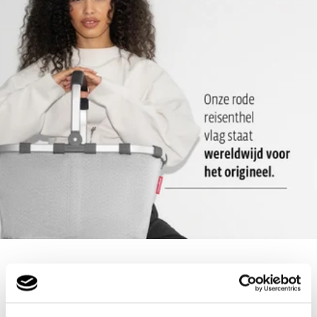
2 extra draaghendels: Als optie voor meer flexibiliteit
Rechthoekige bodem: Voor rechtop staan
Populaire keuzes