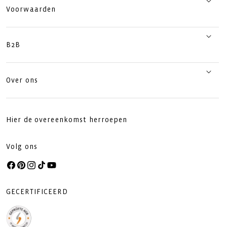
Voorwaarden
B2B
Over ons
Hier de overeenkomst herroepen
Volg ons
Facebook
Pinterest
Instagram
TikTok
YouTube
GECERTIFICEERD