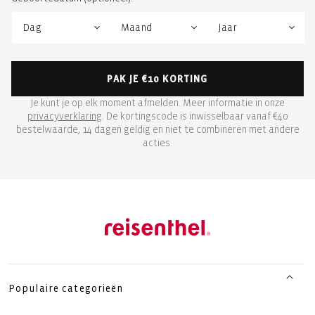
PAK JE €10 KORTING
Je kunt je op elk moment afmelden. Meer informatie in onze
privacyverklaring
. De kortingscode is inwisselbaar vanaf €40
bestelwaarde, 14 dagen geldig en niet te combineren met andere
acties.
Populaire categorieën