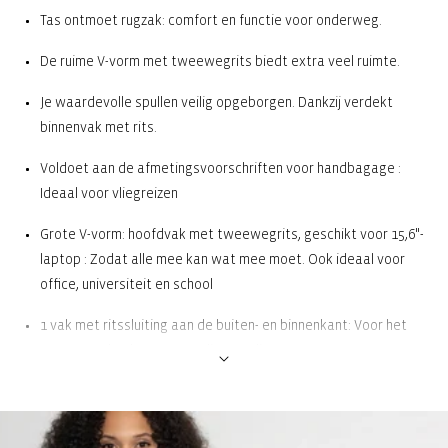
Tas ontmoet rugzak: comfort en functie voor onderweg.
De ruime V-vorm met tweewegrits biedt extra veel ruimte.
Je waardevolle spullen veilig opgeborgen. Dankzij verdekt
binnenvak met rits.
Voldoet aan de afmetingsvoorschriften voor handbagage :
Ideaal voor vliegreizen
Grote V-vorm: hoofdvak met tweewegrits, geschikt voor 15,6"-
laptop : Zodat alle mee kan wat mee moet. Ook ideaal voor
office, universiteit en school
1 vak met ritssluiting aan de buiten- en binnenkant: Voor het
gesorteerd opbergen van diverse dingen
Verstelbare, gevoerde schouderriemen: Maakt comfortabel
dragen over de schouder mogelijk