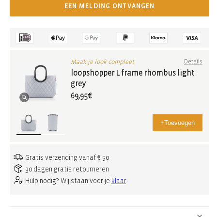
EEN MELDING ONTVANGEN
Maak je look compleet
Details
loopshopper L frame rhombus light
grey
69,95€
+
Toevoegen
Gratis verzending vanaf € 50
30 dagen gratis retourneren
Hulp nodig? Wij staan voor je
klaar
.