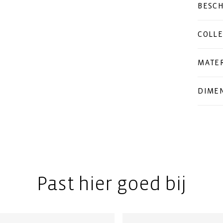
BESCH
COLLE
MATER
DIMEN
Past hier goed bij