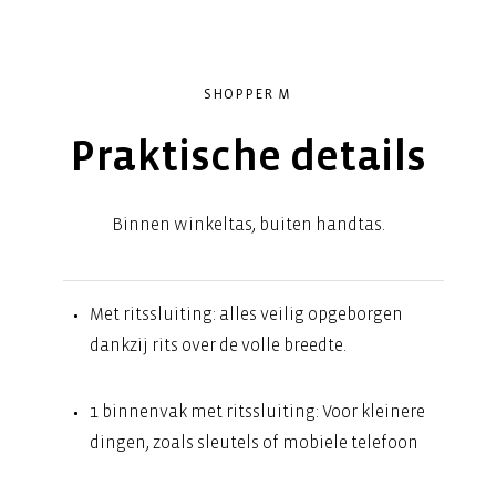
SHOPPER M
Praktische details
Binnen winkeltas, buiten handtas.
Met ritssluiting: alles veilig opgeborgen
dankzij rits over de volle breedte.
1 binnenvak met ritssluiting: Voor kleinere
dingen, zoals sleutels of mobiele telefoon