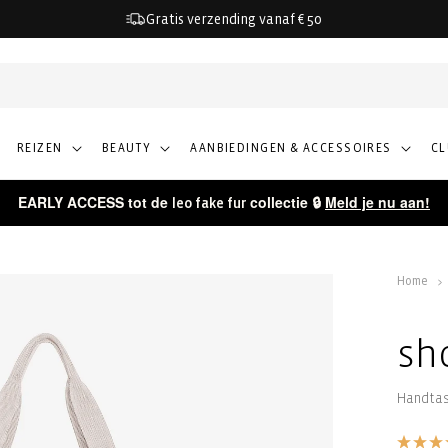
Gratis verzending vanaf € 50
REIZEN
BEAUTY
AANBIEDINGEN & ACCESSOIRES
C
EARLY ACCESS tot de
collectie 🔒
Meld je nu aan!
leo fake fur
Home
sh
Handta