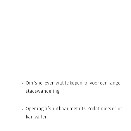
Om ‘snel even wat te kopen’ of voor een lange
stadswandeling.
Opening afsluitbaar met rits: Zodat niets eruit
kan vallen