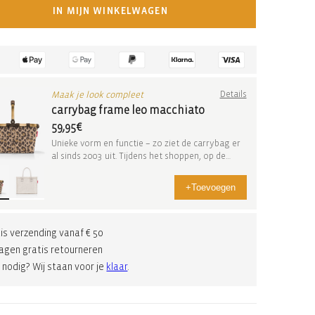
IN MIJN WINKELWAGEN
Maak je look compleet
Details
carrybag frame leo macchiato
59,95€
Unieke vorm en functie – zo ziet de carrybag er
al sinds 2003 uit. Tijdens het shoppen, op de
wee...
+
Toevoegen
is verzending vanaf € 50
agen gratis retourneren
 nodig? Wij staan voor je
klaar
.