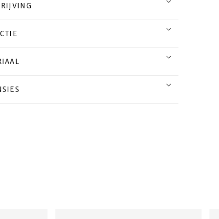
RIJVING
CTIE
IAAL
SIES