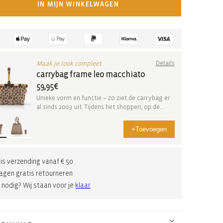
IN MIJN WINKELWAGEN
Maak je look compleet
Details
carrybag frame leo macchiato
59,95€
Unieke vorm en functie – zo ziet de carrybag er
al sinds 2003 uit. Tijdens het shoppen, op de
wee...
+
Toevoegen
is verzending vanaf € 50
agen gratis retourneren
 nodig? Wij staan voor je
klaar
.