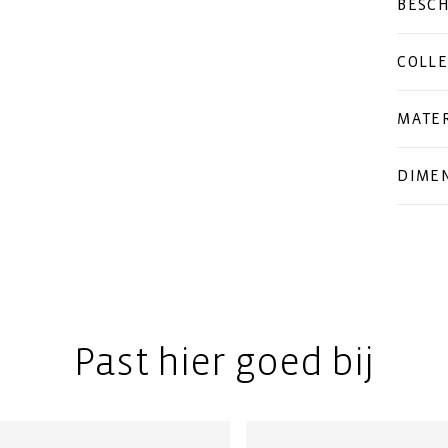
BESCH
COLLE
MATER
DIMEN
Past hier goed bij