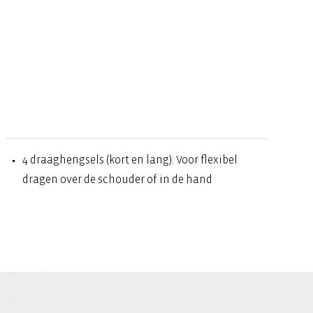
4 draaghengsels (kort en lang): Voor flexibel
dragen over de schouder of in de hand