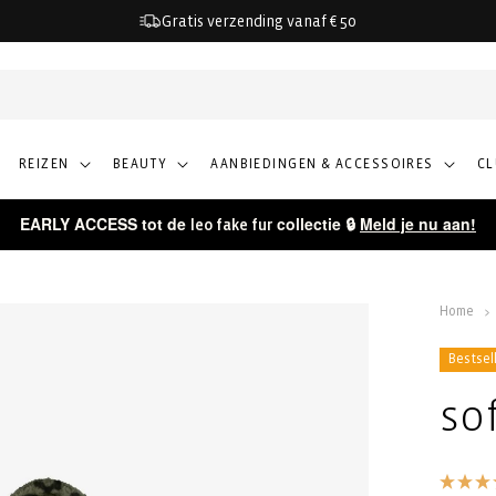
Gratis verzending vanaf € 50
REIZEN
BEAUTY
AANBIEDINGEN & ACCESSOIRES
C
EARLY ACCESS tot de
collectie 🔒
Meld je nu aan!
leo fake fur
Home
Bestsel
so