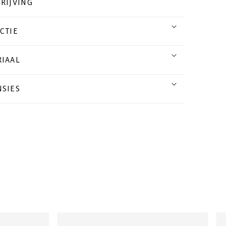
RIJVING
CTIE
IAAL
SIES