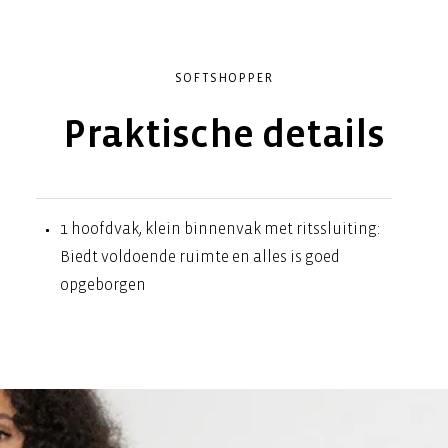
SOFTSHOPPER
Praktische details
1 hoofdvak, klein binnenvak met ritssluiting:
Biedt voldoende ruimte en alles is goed
opgeborgen