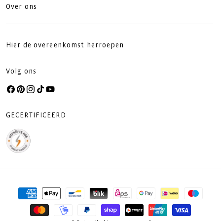
Over ons
Hier de overeenkomst herroepen
Volg ons
Facebook
Pinterest
Instagram
TikTok
YouTube
GECERTIFICEERD
Betaalmethoden