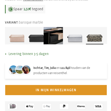
Spaar
1,50€
tegoed
baroque marble
VARIANT:
Levering binnen 3-5 dagen
Ischtar, Tim, Julia
en
111.846
houden van de
producten van reisenthel.
IN MIJN WINKELWAGEN