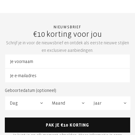
NIEUWSBRIEF
€10 korting voor jou
Schrijf je in voor de nieuwsbrief en ontdek als eerste nieuwe stijlen
en exclusieve aanbiedingen.
Geboortedatum (optioneel):
PAK JE €10 KORTING