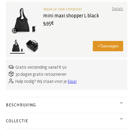
Maak je look compleet
Details
mini maxi shopper L black
9,95€
+
Toevoegen
Gratis verzending vanaf € 50
30 dagen gratis retourneren
Hulp nodig? Wij staan voor je
klaar
.
BESCHRIJVING
COLLECTIE