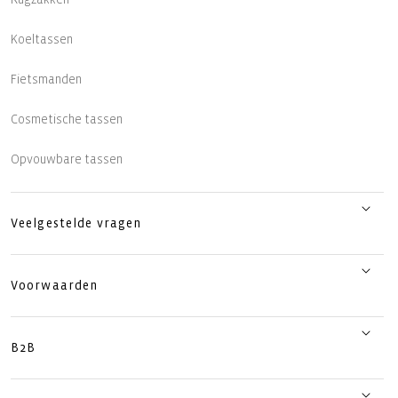
Koeltassen
Fietsmanden
Cosmetische tassen
Opvouwbare tassen
Veelgestelde vragen
Voorwaarden
B2B