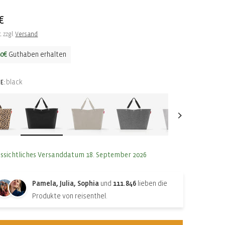
ler
€
. zzgl.
Versand
90€
Guthaben erhalten
black
E:
ssichtliches Versanddatum 18. September 2026
Pamela, Julia, Sophia
und
111.846
lieben die
Produkte von reisenthel.