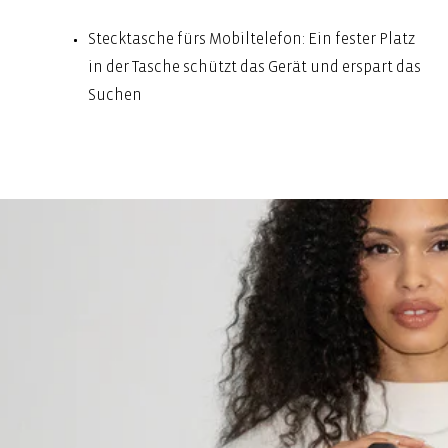
Stecktasche fürs Mobiltelefon: Ein fester Platz
in der Tasche schützt das Gerät und erspart das
Suchen