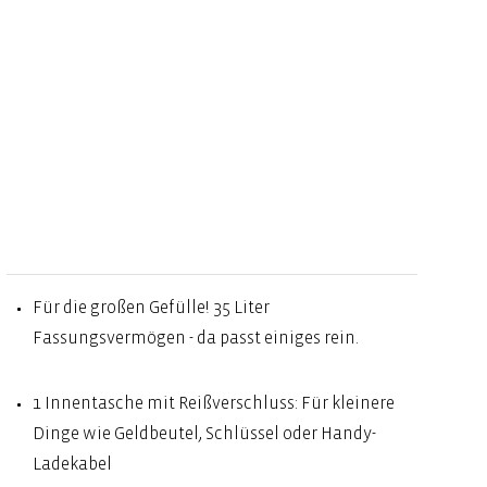
Für die großen Gefülle! 35 Liter
Fassungsvermögen - da passt einiges rein.
1 Innentasche mit Reißverschluss: Für kleinere
Dinge wie Geldbeutel, Schlüssel oder Handy-
Ladekabel