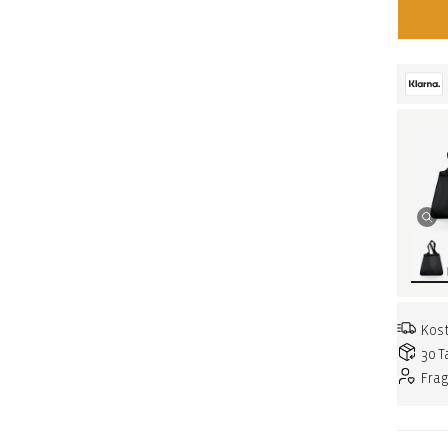
Kost
30 T
Fra