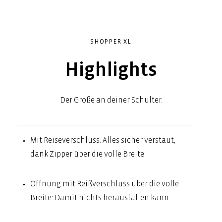
SHOPPER XL
Highlights
Der Große an deiner Schulter.
Mit Reiseverschluss: Alles sicher verstaut,
dank Zipper über die volle Breite.
Öffnung mit Reißverschluss über die volle
Breite: Damit nichts herausfallen kann