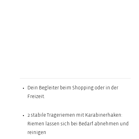
Dein Begleiter beim Shopping oder in der
Freizeit.
2 stabile Trageriemen mit Karabinerhaken:
Riemen lassen sich bei Bedarf abnehmen und
reinigen