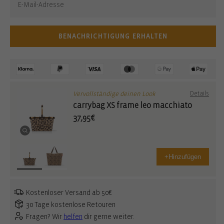
BENACHRICHTIGUNG ERHALTEN
Vervollständige deinen Look
Details
carrybag XS frame leo macchiato
37,95€
+
Hinzufügen
Kostenloser Versand ab 50€
30 Tage kostenlose Retouren
Fragen? Wir
helfen
dir gerne weiter.