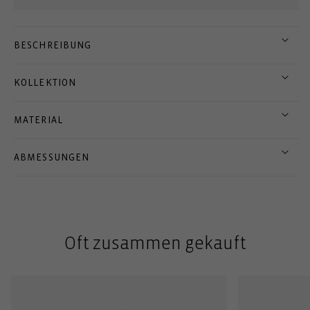
BESCHREIBUNG
KOLLEKTION
MATERIAL
ABMESSUNGEN
Oft zusammen gekauft