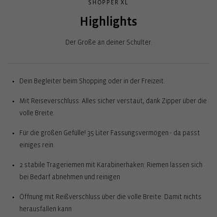
SHOPPER XL
Highlights
Der Große an deiner Schulter.
Dein Begleiter beim Shopping oder in der Freizeit.
Mit Reiseverschluss: Alles sicher verstaut, dank Zipper über die
volle Breite.
Für die großen Gefülle! 35 Liter Fassungsvermögen - da passt
einiges rein.
2 stabile Trageriemen mit Karabinerhaken: Riemen lassen sich
bei Bedarf abnehmen und reinigen
Öffnung mit Reißverschluss über die volle Breite: Damit nichts
herausfallen kann