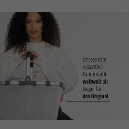
Stecktasche fürs Mobiltelefon: Ein fester Platz in der Tasche
schützt das Gerät und erspart das Suchen