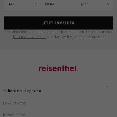
JETZT ANMELDEN
Eine Abmeldung ist jederzeit möglich. Mehr Informationen in unserer
Datenschutzerklärung
. 14 Tage gültig, nicht kombinierbar.
Beliebte Kategorien
Einkaufskörbe
Reisetaschen