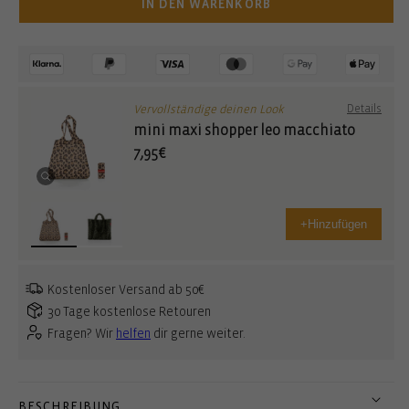
IN DEN WARENKORB
Vervollständige deinen Look
Details
mini maxi shopper leo macchiato
7,95€
+
Hinzufügen
Kostenloser Versand ab 50€
30 Tage kostenlose Retouren
Fragen? Wir
helfen
dir gerne weiter.
BESCHREIBUNG