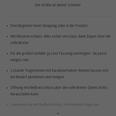
Der Große an deiner Schulter.
Dein Begleiter beim Shopping oder in der Freizeit.
Mit Reiseverschluss: Alles sicher verstaut, dank Zipper über die
volle Breite.
Für die großen Gefülle! 35 Liter Fassungsvermögen - da passt
einiges rein.
2 stabile Trageriemen mit Karabinerhaken: Riemen lassen sich
bei Bedarf abnehmen und reinigen
Öffnung mit Reißverschluss über die volle Breite: Damit nichts
herausfallen kann
1 Innentasche mit Reißverschluss: Für kleinere Dinge wie
Geldbeutel, Schlüssel oder Handy-Ladekabel