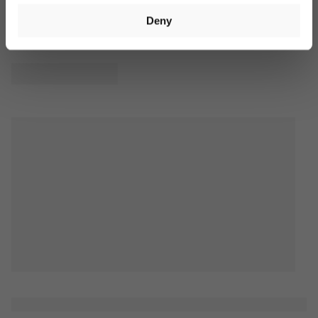
€40. Valid for 14 days. Cannot be combined with other offers.
Deny