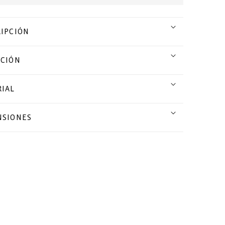
IPCIÓN
CCIÓN
IAL
NSIONES