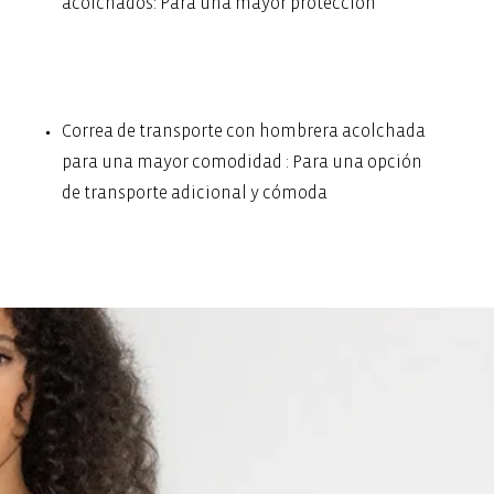
acolchados: Para una mayor protección
Correa de transporte con hombrera acolchada
para una mayor comodidad : Para una opción
de transporte adicional y cómoda