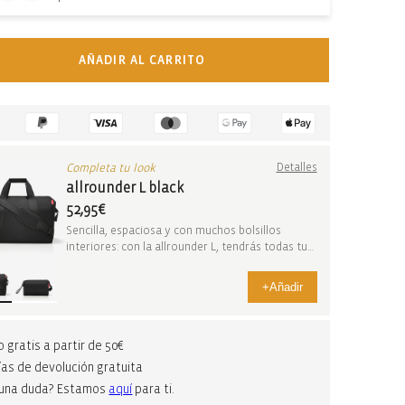
AÑADIR AL CARRITO
Completa tu look
Detalles
allrounder L black
52,95€
Sencilla, espaciosa y con muchos bolsillos
interiores: con la allrounder L, tendrás todas tus
cos...
+
Añadir
o gratis a partir de 50€
ías de devolución gratuita
guna duda? Estamos
aquí
para ti.