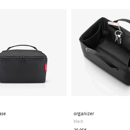
ase
organizer
black