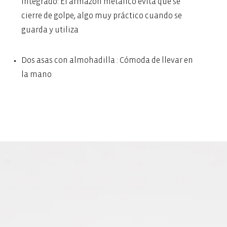
integrado: El armazón metálico evita que se
cierre de golpe, algo muy práctico cuando se
guarda y utiliza
Dos asas con almohadilla : Cómoda de llevar en
la mano