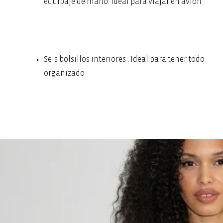
equipaje de mano: Ideal para viajar en avión
Seis bolsillos interiores : Ideal para tener todo
organizado