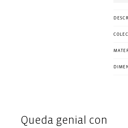
DESCR
COLE
MATER
DIME
Queda genial con